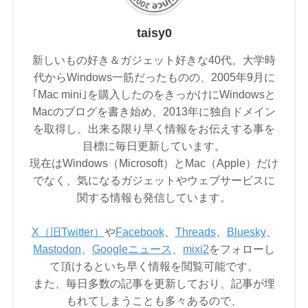
taisy0
新しいもの好き＆ガジェット好きな40代。大学時
代からWindows一筋だったものの、2005年9月に
｢Mac mini｣を購入したのをきっかけにWindowsと
Macのブログを書き始め、2013年に独自ドメイン
を取得し、出来る限り早く情報をお伝えする事を
目標に毎日更新しています。
現在はWindows（Microsoft）とMac（Apple）だけ
でなく、気になるガジェットやウェブサービスに
関する情報も発信しています。
X（旧Twitter）
や
Facebook
、
Threads
、
Bluesky
、
Mastodon
、
Googleニュース
、
mixi2
をフォローし
て頂けるといち早く情報を閲覧可能です。
また、毎日多数の記事を更新しており、記事が埋
もれてしまうことも多々あるので、