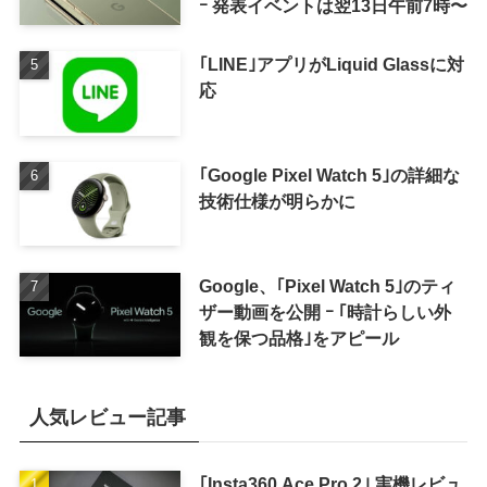
ｰ 発表イベントは翌13日午前7時〜
｢LINE｣アプリがLiquid Glassに対
応
｢Google Pixel Watch 5｣の詳細な
技術仕様が明らかに
Google、｢Pixel Watch 5｣のティ
ザー動画を公開 ｰ ｢時計らしい外
観を保つ品格｣をアピール
人気レビュー記事
｢Insta360 Ace Pro 2｣ 実機レビュ