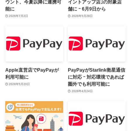
ウント、今夏以降に連携可
イントアップ店｣の対象店
能に
舗に ｰ 6月9日から
2026年7月2日
2026年5月28日
Apple直営店でPayPayが
PayPayがStarlink衛星通信
利用可能に
に対応 ｰ 対応環境であれば
圏外でも利用可能に
2026年5月20日
2026年4月24日