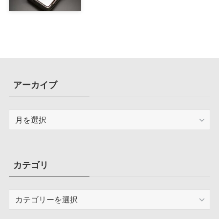
アーカイブ
ア
ー
カ
イ
ブ
カテゴリ
カ
テ