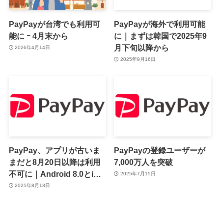
PayPayが台湾でも利用可
PayPayが海外で利用可能
能に ｰ 4月末から
に｜まずは韓国で2025年9
月下旬以降から
2026年4月14日
2025年9月16日
PayPay、アプリが古いま
PayPayの登録ユーザーが
まだと8月20日以降は利用
7,000万人を突破
不可に｜Android 8.0とiOS
2025年7月15日
15のサポートも終了へ
2025年8月13日