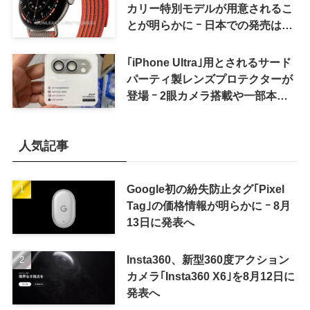
カリー特別モデルが用意されるこ
とが明らかに ｰ 日本での発売は期
待しない方が良さそう
｢iPhone Ultra｣用とされるサード
パーティ製レンズプロテクターが
登場 ｰ 2眼カメラ搭載や一部本体
カラーを示唆
人気記事
Google初の紛失防止タグ｢Pixel
Tag｣の価格情報が明らかに ｰ 8月
13日に発表へ
Insta360、新型360度アクション
カメラ｢Insta360 X6｣を8月12日に
発表へ