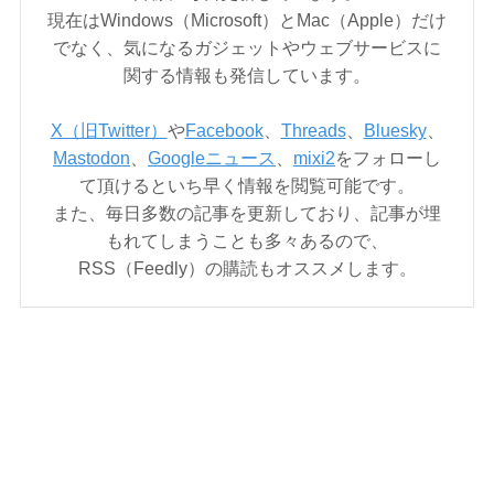
現在はWindows（Microsoft）とMac（Apple）だけ
でなく、気になるガジェットやウェブサービスに
関する情報も発信しています。
X（旧Twitter）
や
Facebook
、
Threads
、
Bluesky
、
Mastodon
、
Googleニュース
、
mixi2
をフォローし
て頂けるといち早く情報を閲覧可能です。
また、毎日多数の記事を更新しており、記事が埋
もれてしまうことも多々あるので、
RSS（Feedly）の購読もオススメします。