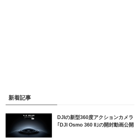
新着記事
DJIの新型360度アクションカメラ
｢DJI Osmo 360 II｣の開封動画公開