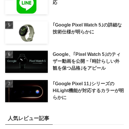
応
｢Google Pixel Watch 5｣の詳細な
技術仕様が明らかに
Google、｢Pixel Watch 5｣のティ
ザー動画を公開 ｰ ｢時計らしい外
観を保つ品格｣をアピール
｢Google Pixel 11｣シリーズの
HiLight機能が対応するカラーが明
らかに
人気レビュー記事