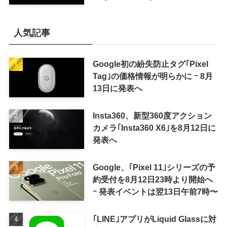
人気記事
Google初の紛失防止タグ｢Pixel
Tag｣の価格情報が明らかに ｰ 8月
13日に発表へ
Insta360、新型360度アクション
カメラ｢Insta360 X6｣を8月12日に
発表へ
Google、｢Pixel 11｣シリーズの予
約受付を8月12日23時より開始へ
ｰ 発表イベントは翌13日午前7時〜
｢LINE｣アプリがLiquid Glassに対