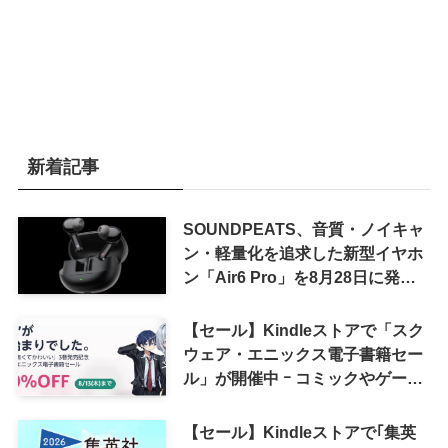
新着記事
SOUNDPEATS、音質・ノイキャ
ン・軽量化を追求した新型イヤホ
ン「Air6 Pro」を8月28日に発売
へ
【セール】Kindleストアで「スク
ウェア・エニックス電子書籍セー
ル」が開催中 ｰ コミックやゲーム
関連書籍などが最大50％オフに
【セール】Kindleストアで｢集英