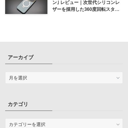
ン｣ レビュー｜次世代シリコンレ
ザーを採用した360度回転スタン
ド搭載ケース
アーカイブ
ア
ー
カ
イ
ブ
カテゴリ
カ