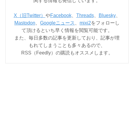
関する情報も発信しています。
X（旧Twitter）
や
Facebook
、
Threads
、
Bluesky
、
Mastodon
、
Googleニュース
、
mixi2
をフォローし
て頂けるといち早く情報を閲覧可能です。
また、毎日多数の記事を更新しており、記事が埋
もれてしまうことも多々あるので、
RSS（Feedly）の購読もオススメします。