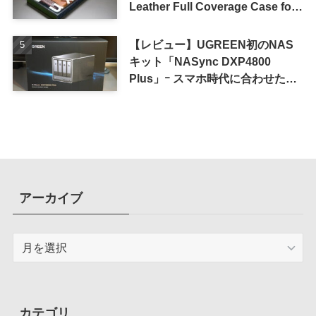
Leather Full Coverage Case for
iPhone 16 Pro｣
【レビュー】UGREEN初のNAS
キット「NASync DXP4800
Plus」ｰ スマホ時代に合わせた設
計で、写真や動画によるスマホの
容量圧迫問題も解決
アーカイブ
ア
ー
カ
イ
ブ
カテゴリ