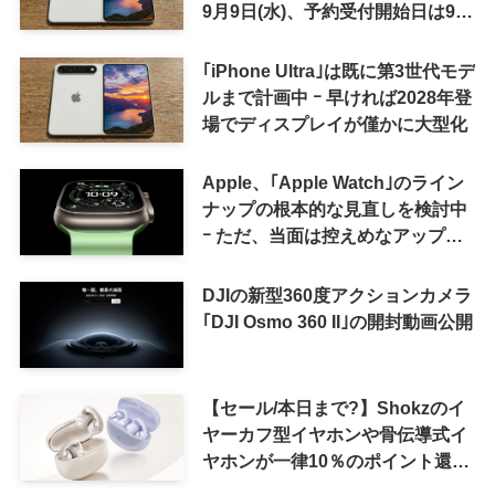
9月9日(水)、予約受付開始日は9月
12日(土)の予想
｢iPhone Ultra｣は既に第3世代モデ
ルまで計画中 ｰ 早ければ2028年登
場でディスプレイが僅かに大型化
Apple、｢Apple Watch｣のライン
ナップの根本的な見直しを検討中
ｰ ただ、当面は控えめなアップグ
レードが続く見通し
DJIの新型360度アクションカメラ
｢DJI Osmo 360 II｣の開封動画公開
【セール/本日まで?】Shokzのイ
ヤーカフ型イヤホンや骨伝導式イ
ヤホンが一律10％のポイント還元
に