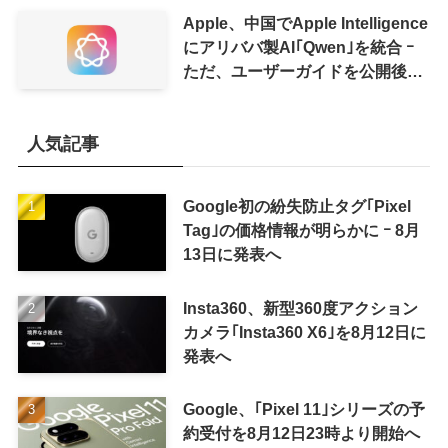
Apple、中国でApple Intelligence
にアリババ製AI｢Qwen｣を統合 ｰ
ただ、ユーザーガイドを公開後に
削除
人気記事
Google初の紛失防止タグ｢Pixel
Tag｣の価格情報が明らかに ｰ 8月
13日に発表へ
Insta360、新型360度アクション
カメラ｢Insta360 X6｣を8月12日に
発表へ
Google、｢Pixel 11｣シリーズの予
約受付を8月12日23時より開始へ