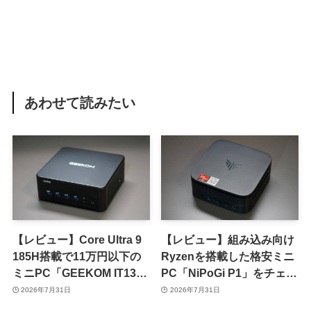
あわせて読みたい
【レビュー】Core Ultra 9
【レビュー】組み込み向け
185H搭載で11万円以下の
Ryzenを搭載した格安ミニ
ミニPC「GEEKOM IT13
PC「NiPoGi P1」をチェッ
Max」をチェック
ク ｰ 1年前の同価格帯モデ
2026年7月31日
2026年7月31日
ルより高性能