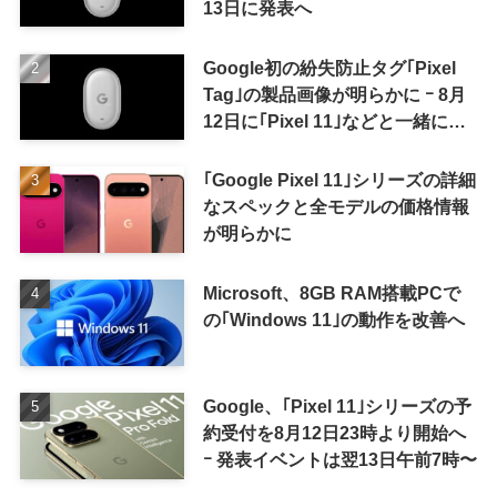
13日に発表へ
Google初の紛失防止タグ｢Pixel
Tag｣の製品画像が明らかに ｰ 8月
12日に｢Pixel 11｣などと一緒に発
表か
｢Google Pixel 11｣シリーズの詳細
なスペックと全モデルの価格情報
が明らかに
Microsoft、8GB RAM搭載PCで
の｢Windows 11｣の動作を改善へ
Google、｢Pixel 11｣シリーズの予
約受付を8月12日23時より開始へ
ｰ 発表イベントは翌13日午前7時〜