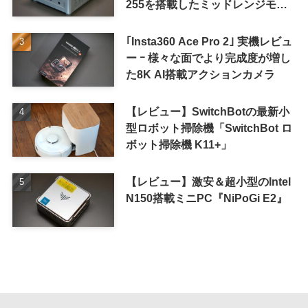
255を搭載したミッドレンジモデ
ル
｢Insta360 Ace Pro 2｣ 実機レビュ
ー ｰ 様々な面でより完成度が増し
た8K AI搭載アクションカメラ
【レビュー】SwitchBotの最新小
型ロボット掃除機「SwitchBot ロ
ボット掃除機 K11+」
【レビュー】激安＆超小型のIntel
N150搭載ミニPC『NiPoGi E2』