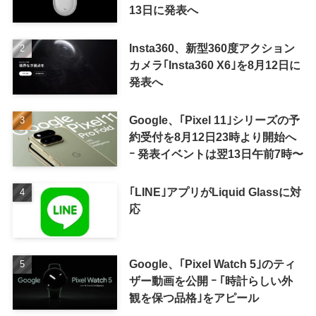
13日に発表へ
Insta360、新型360度アクション
カメラ｢Insta360 X6｣を8月12日に
発表へ
Google、｢Pixel 11｣シリーズの予
約受付を8月12日23時より開始へ
ｰ 発表イベントは翌13日午前7時〜
｢LINE｣アプリがLiquid Glassに対
応
Google、｢Pixel Watch 5｣のティ
ザー動画を公開 ｰ ｢時計らしい外
観を保つ品格｣をアピール