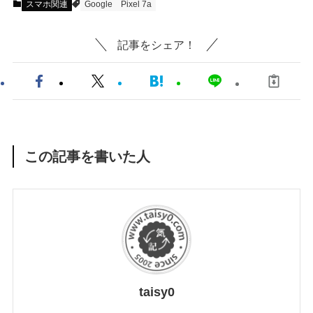
スマホ関連
Google
Pixel 7a
記事をシェア！
この記事を書いた人
taisy0