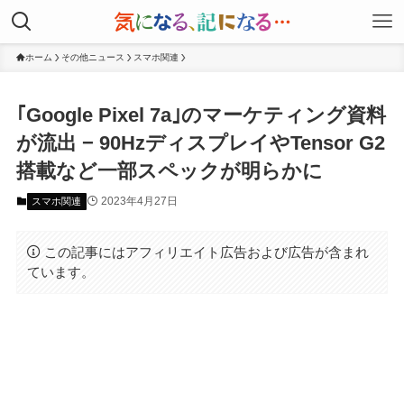
ホーム
その他ニュース
スマホ関連
｢Google Pixel 7a｣のマーケティング資料
が流出 − 90HzディスプレイやTensor G2
搭載など一部スペックが明らかに
2023年4月27日
スマホ関連
この記事にはアフィリエイト広告および広告が含まれ
ています。