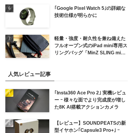
｢Google Pixel Watch 5｣の詳細な
技術仕様が明らかに
軽量・強度・耐久性を兼ね備えた
フルオープン式のiPad mini専用ス
リングバッグ「MinZ SLING mini
for iPad mini」発売
人気レビュー記事
｢Insta360 Ace Pro 2｣ 実機レビュ
ー ｰ 様々な面でより完成度が増し
た8K AI搭載アクションカメラ
【レビュー】SOUNDPEATSの新
型イヤホン｢Capsule3 Pro+｣ ｰ