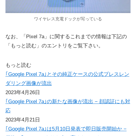
ワイヤレス充電ドックが写っている
なお、「Pixel 7a」に関するこれまでの情報は下記の
「もっと読む」のエントリをご覧下さい。
もっと読む
｢Google Pixel 7a｣とその純正ケースの公式プレスレン
ダリング画像が流出
2023年4月26日
｢Google Pixel 7a｣の新たな画像が流出 − 顔認証にも対
応
2023年4月21日
｢Google Pixel 7a｣は5月10日発表で即日販売開始か −