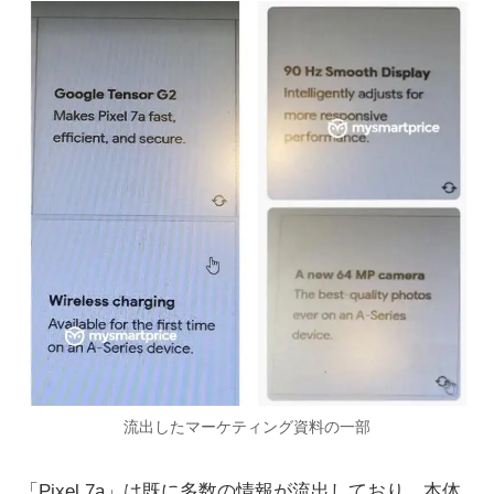
流出したマーケティング資料の一部
「Pixel 7a」は既に多数の情報が流出しており、本体