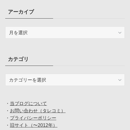
アーカイブ
ア
ー
カ
イ
ブ
カテゴリ
カ
テ
ゴ
リ
・
当ブログについて
・
お問い合わせ（タレコミ）
・
プライバシーポリシー
・
旧サイト（〜2012年）