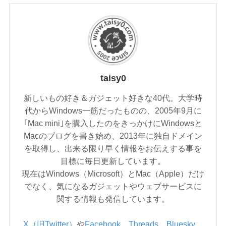
taisy0
新しいもの好き＆ガジェット好きな40代。大学時
代からWindows一筋だったものの、2005年9月に
｢Mac mini｣を購入したのをきっかけにWindowsと
Macのブログを書き始め、2013年に独自ドメイン
を取得し、出来る限り早く情報をお伝えする事を
目標に毎日更新しています。
現在はWindows（Microsoft）とMac（Apple）だけ
でなく、気になるガジェットやウェブサービスに
関する情報も発信しています。
X（旧Twitter）
や
Facebook
、
Threads
、
Bluesky
、