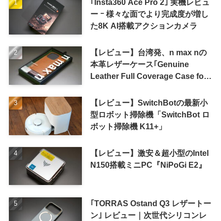
｢Insta360 Ace Pro 2｣ 実機レビュ
ー ｰ 様々な面でより完成度が増し
た8K AI搭載アクションカメラ
【レビュー】台湾発、n max nの
本革レザーケース｢Genuine
Leather Full Coverage Case for
iPhone 16 Pro｣
【レビュー】SwitchBotの最新小
型ロボット掃除機「SwitchBot ロ
ボット掃除機 K11+」
【レビュー】激安＆超小型のIntel
N150搭載ミニPC『NiPoGi E2』
｢TORRAS Ostand Q3 レザートー
ン｣ レビュー｜次世代シリコンレ