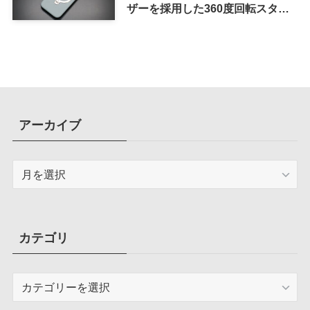
ザーを採用した360度回転スタン
ド搭載ケース
アーカイブ
ア
ー
カ
イ
ブ
カテゴリ
カ
テ