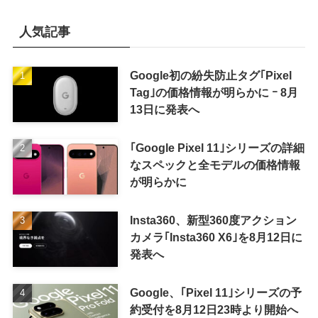
人気記事
Google初の紛失防止タグ｢Pixel
Tag｣の価格情報が明らかに ｰ 8月
13日に発表へ
｢Google Pixel 11｣シリーズの詳細
なスペックと全モデルの価格情報
が明らかに
Insta360、新型360度アクション
カメラ｢Insta360 X6｣を8月12日に
発表へ
Google、｢Pixel 11｣シリーズの予
約受付を8月12日23時より開始へ