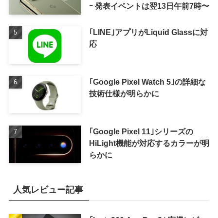
ｰ 発表イベントは翌13日午前7時〜
｢LINE｣アプリがLiquid Glassに対
応
｢Google Pixel Watch 5｣の詳細な
技術仕様が明らかに
｢Google Pixel 11｣シリーズの
HiLight機能が対応するカラーが明
らかに
人気レビュー記事