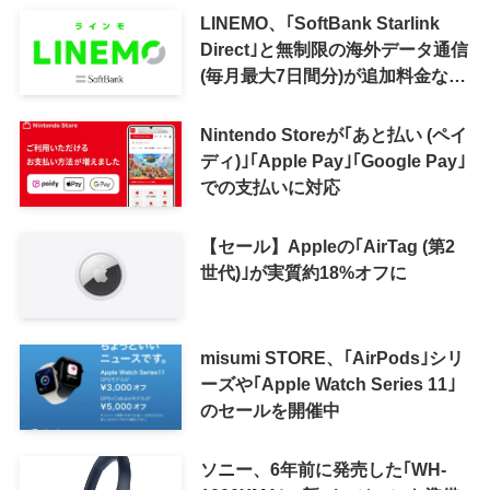
LINEMO、｢SoftBank Starlink
Direct｣と無制限の海外データ通信
(毎月最大7日間分)が追加料金なし
で利用可能に
Nintendo Storeが｢あと払い (ペイ
ディ)｣｢Apple Pay｣｢Google Pay｣
での支払いに対応
【セール】Appleの｢AirTag (第2
世代)｣が実質約18%オフに
misumi STORE、｢AirPods｣シリ
ーズや｢Apple Watch Series 11｣
のセールを開催中
ソニー、6年前に発売した｢WH-