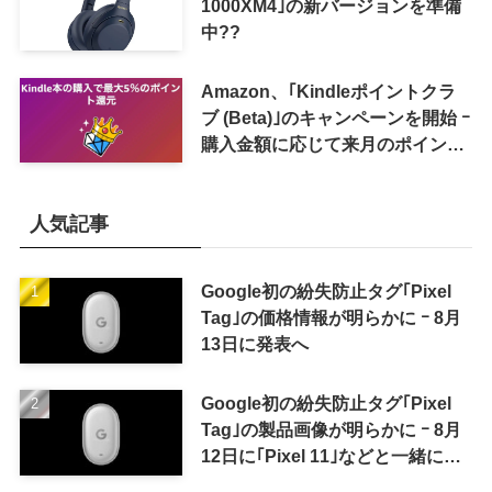
1000XM4｣の新バージョンを準備
中??
Amazon、｢Kindleポイントクラ
ブ (Beta)｣のキャンペーンを開始 ｰ
購入金額に応じて来月のポイント
還元率アップ
人気記事
Google初の紛失防止タグ｢Pixel
Tag｣の価格情報が明らかに ｰ 8月
13日に発表へ
Google初の紛失防止タグ｢Pixel
Tag｣の製品画像が明らかに ｰ 8月
12日に｢Pixel 11｣などと一緒に発
表か