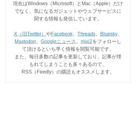
現在はWindows（Microsoft）とMac（Apple）だけ
でなく、気になるガジェットやウェブサービスに
関する情報も発信しています。
X（旧Twitter）
や
Facebook
、
Threads
、
Bluesky
、
Mastodon
、
Googleニュース
、
mixi2
をフォローし
て頂けるといち早く情報を閲覧可能です。
また、毎日多数の記事を更新しており、記事が埋
もれてしまうことも多々あるので、
RSS（Feedly）の購読もオススメします。