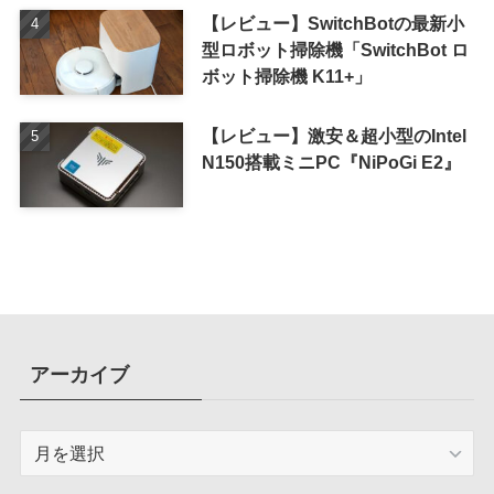
【レビュー】SwitchBotの最新小
型ロボット掃除機「SwitchBot ロ
ボット掃除機 K11+」
【レビュー】激安＆超小型のIntel
N150搭載ミニPC『NiPoGi E2』
アーカイブ
ア
ー