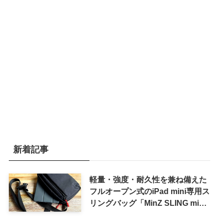
新着記事
軽量・強度・耐久性を兼ね備えた
フルオープン式のiPad mini専用ス
リングバッグ「MinZ SLING mini
for iPad mini」発売