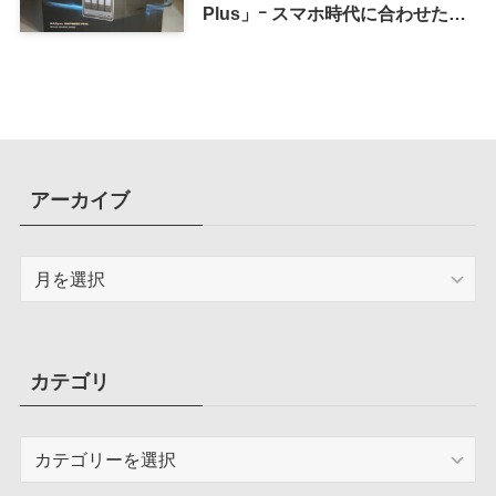
Plus」ｰ スマホ時代に合わせた設
計で、写真や動画によるスマホの
容量圧迫問題も解決
アーカイブ
ア
ー
カ
イ
ブ
カテゴリ
カ
テ