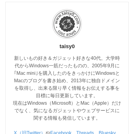
taisy0
新しいもの好き＆ガジェット好きな40代。大学時
代からWindows一筋だったものの、2005年9月に
｢Mac mini｣を購入したのをきっかけにWindowsと
Macのブログを書き始め、2013年に独自ドメイン
を取得し、出来る限り早く情報をお伝えする事を
目標に毎日更新しています。
現在はWindows（Microsoft）とMac（Apple）だけ
でなく、気になるガジェットやウェブサービスに
関する情報も発信しています。
X（旧Twitter）
や
Facebook
、
Threads
、
Bluesky
、