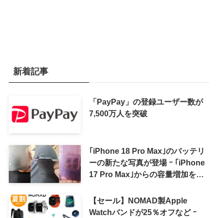
新着記事
「PayPay」の登録ユーザー数が
7,500万人を突破
｢iPhone 18 Pro Max｣のバッテリ
ーの新たな写真が登場 ｰ ｢iPhone
17 Pro Max｣からの容量増加を確
認
【セール】NOMAD製Apple
Watchバンドが25％オフなど ｰ