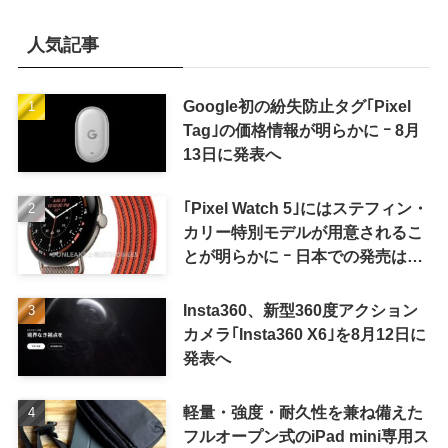
人気記事
Google初の紛失防止タグ｢Pixel
Tag｣の価格情報が明らかに ｰ 8月
13日に発表へ
｢Pixel Watch 5｣にはステフィン・
カリー特別モデルが用意されるこ
とが明らかに ｰ 日本での発売は期
待しない方が良さそう
Insta360、新型360度アクション
カメラ｢Insta360 X6｣を8月12日に
発表へ
軽量・強度・耐久性を兼ね備えた
フルオープン式のiPad mini専用ス