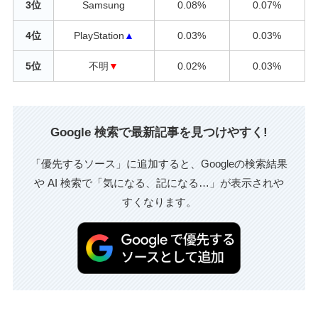
3位
Samsung
0.08%
0.07%
4位
PlayStation
▲
0.03%
0.03%
5位
不明
▼
0.02%
0.03%
Google 検索で最新記事を見つけやすく!
「優先するソース」に追加すると、Googleの検索結果
や AI 検索で「気になる、記になる…」が表示されや
すくなります。