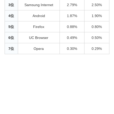
3位
Samsung Internet
2.79%
2.50%
4位
Android
1.87%
1.90%
5位
Firefox
0.88%
0.80%
6位
UC Browser
0.49%
0.50%
7位
Opera
0.30%
0.29%