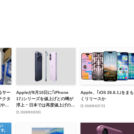
れるサー
Appleが8月10日に｢iPhone
Apple、｢iOS 26.6.1｣をま
テクタ
17｣シリーズを値上げとの噂が
くリリースか
載や一
浮上 ｰ 日本では再度値上げの可
2026年8月7日
能性も?!
2026年8月8日