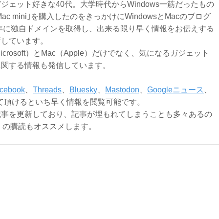
ジェット好きな40代。大学時代からWindows一筋だったもの
Mac mini｣を購入したのをきっかけにWindowsとMacのブログ
3年に独自ドメインを取得し、出来る限り早く情報をお伝えする
新しています。
Microsoft）とMac（Apple）だけでなく、気になるガジェット
に関する情報も発信しています。
cebook
、
Threads
、
Bluesky
、
Mastodon
、
Googleニュース
、
て頂けるといち早く情報を閲覧可能です。
記事を更新しており、記事が埋もれてしまうことも多々あるの
ly）の購読もオススメします。