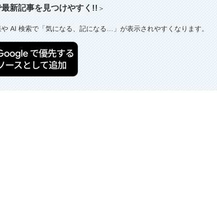
索で最新記事を見つけやすく!!
＞
果や AI 検索で「気になる、記になる…」が表示されやすくなります。