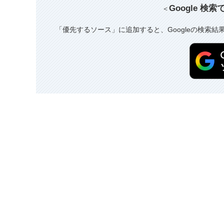
Google 検
＜
「優先するソース」に追加すると、Googleの検索結