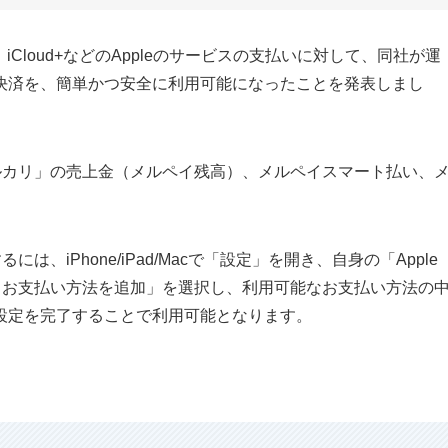
sic、iCloud+などのAppleのサービスの支払いに対して、同社が運
決済を、簡単かつ安全に利用可能になったことを発表しまし
メルカリ」の売上金（メルペイ残高）、メルペイスマート払い、
は、iPhone/iPad/Macで「設定」を開き、自身の「Apple
先＞お支払い方法を追加」を選択し、利用可能なお支払い方法の
設定を完了することで利用可能となります。