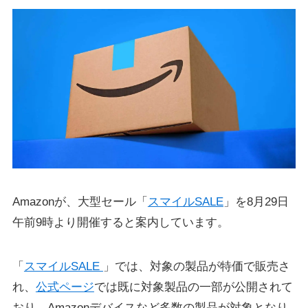
Amazonが、大型セール「
スマイルSALE
」を8月29日
午前9時より開催すると案内しています。
「
スマイルSALE
」では、対象の製品が特価で販売さ
れ、
公式ページ
では既に対象製品の一部が公開されて
おり、Amazonデバイスなど多数の製品が対象となり