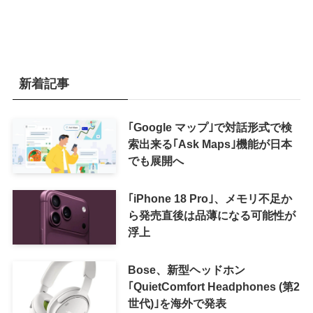
新着記事
｢Google マップ｣で対話形式で検
索出来る｢Ask Maps｣機能が日本
でも展開へ
｢iPhone 18 Pro｣、メモリ不足か
ら発売直後は品薄になる可能性が
浮上
Bose、新型ヘッドホン
｢QuietComfort Headphones (第2
世代)｣を海外で発表