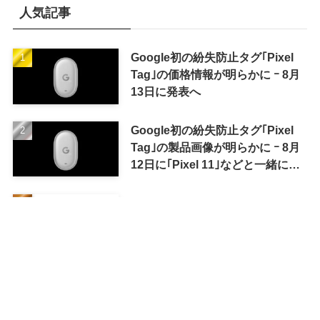
人気記事
Google初の紛失防止タグ｢Pixel
Tag｣の価格情報が明らかに ｰ 8月
13日に発表へ
Google初の紛失防止タグ｢Pixel
Tag｣の製品画像が明らかに ｰ 8月
12日に｢Pixel 11｣などと一緒に発
表か
｢Google Pixel 11｣シリーズの詳細
なスペックと全モデルの価格情報
が明らかに
Microsoft、8GB RAM搭載PCで
の｢Windows 11｣の動作を改善へ