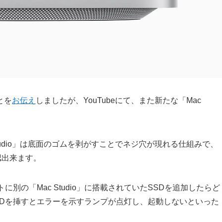
とを
お伝え
しましたが、YouTubeにて、また新たな「Mac
tudio」は底面のゴムを剥がすことでネジ穴が現れる仕組みで、
認出来ます。
別の「Mac Studio」に搭載されていたSSDを追加したらど
SDを挿すとエラーを示すランプが点灯し、起動しないといった