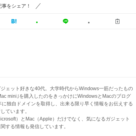
記事をシェア！
ジェット好きな40代。大学時代からWindows一筋だったもの
Mac mini｣を購入したのをきっかけにWindowsとMacのブログ
3年に独自ドメインを取得し、出来る限り早く情報をお伝えする
新しています。
Microsoft）とMac（Apple）だけでなく、気になるガジェット
に関する情報も発信しています。