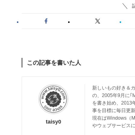
この記事を書いた人
新しいもの好き＆ガ
の、2005年9月に｢
を書き始め、201
事を目標に毎日更
現在はWindows（
taisy0
やウェブサービス