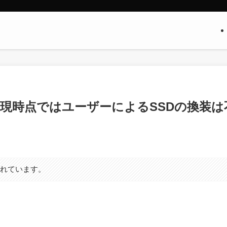
画 − 現時点ではユーザーによるSSDの換装は
まれています。