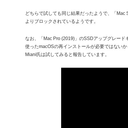
どちらで試しても同じ結果だったようで、「Mac St
よりブロックされているようです。
なお、「Mac Pro (2019)」のSSDアップグレードキ
使ったmacOSの再インストールが必要ではないか
Miani氏は試してみると報告しています。