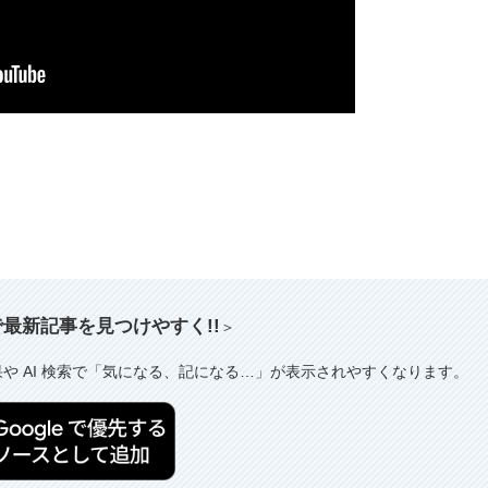
索で最新記事を見つけやすく!!
＞
果や AI 検索で「気になる、記になる…」が表示されやすくなります。