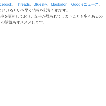
cebook
、
Threads
、
Bluesky
、
Mastodon
、
Googleニュース
、
て頂けるといち早く情報を閲覧可能です。
記事を更新しており、記事が埋もれてしまうことも多々あるの
ly）の購読もオススメします。