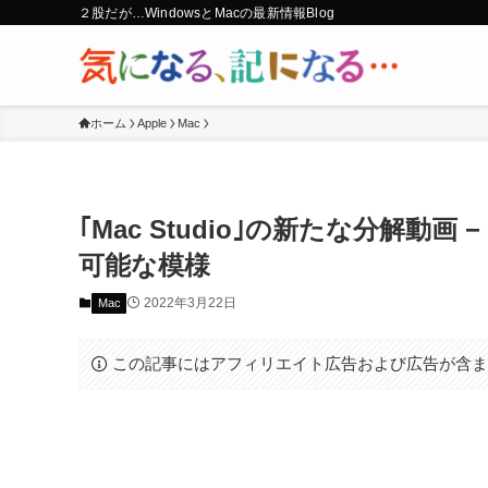
２股だが…WindowsとMacの最新情報Blog
ホーム
Apple
Mac
｢Mac Studio｣の新たな分解動
可能な模様
2022年3月22日
Mac
この記事にはアフィリエイト広告および広告が含