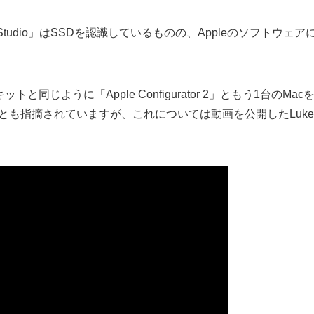
udio」はSSDを認識しているものの、Appleのソフトウェア
ットと同じように「Apple Configurator 2」ともう1台のMac
とも指摘されていますが、これについては動画を公開したLuke