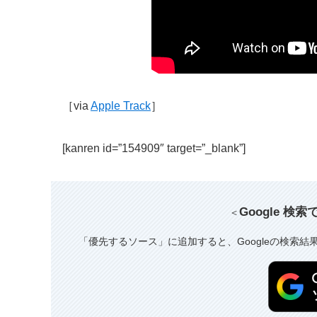
［via
Apple Track
］
[kanren id=”154909″ target=”_blank”]
Google 検
＜
「優先するソース」に追加すると、Googleの検索結