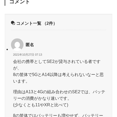
コメント
コメント一覧
（2件）
匿名
2021年10月27日 07:13
会社の携帯としてSE2が貸与されている者です
が、
8の筐体で5GとA14以降は考えられないなーと思
います。
理由はA13と4Gの組み合わせのSE2では、バッテ
リーの消費がかなり速いです。
(少なくとも11やXRと比べて)
8の筐体ではバッテリーも増やせず、バッテリー