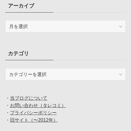
アーカイブ
ア
ー
カ
イ
ブ
カテゴリ
カ
テ
ゴ
リ
・
当ブログについて
・
お問い合わせ（タレコミ）
・
プライバシーポリシー
・
旧サイト（〜2012年）