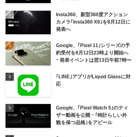
Insta360、新型360度アクション
カメラ｢Insta360 X6｣を8月12日に
発表へ
Google、｢Pixel 11｣シリーズの予
約受付を8月12日23時より開始へ
ｰ 発表イベントは翌13日午前7時〜
｢LINE｣アプリがLiquid Glassに対
応
Google、｢Pixel Watch 5｣のティ
ザー動画を公開 ｰ ｢時計らしい外
観を保つ品格｣をアピール