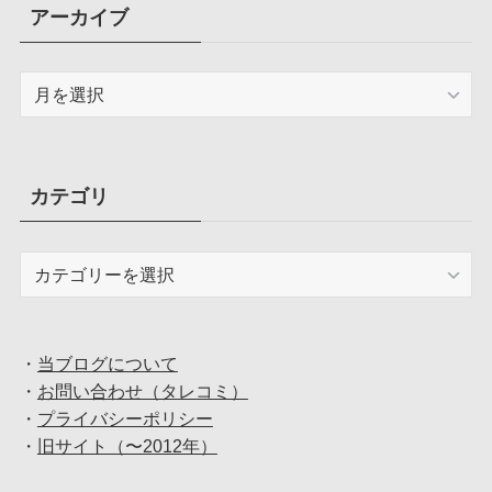
アーカイブ
ア
ー
カ
イ
ブ
カテゴリ
カ
テ
ゴ
リ
・
当ブログについて
・
お問い合わせ（タレコミ）
・
プライバシーポリシー
・
旧サイト（〜2012年）