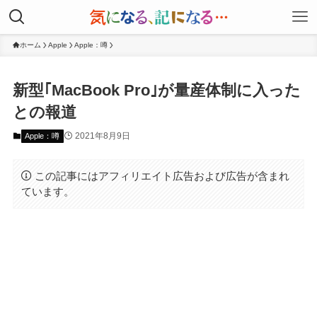
ホーム
Apple
Apple：噂
新型｢MacBook Pro｣が量産体制に入った
との報道
2021年8月9日
Apple：噂
この記事にはアフィリエイト広告および広告が含まれ
ています。