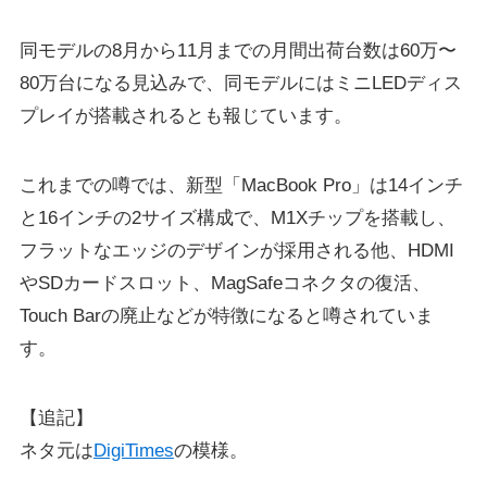
同モデルの8月から11月までの月間出荷台数は60万〜
80万台になる見込みで、同モデルにはミニLEDディス
プレイが搭載されるとも報じています。
これまでの噂では、新型「MacBook Pro」は14インチ
と16インチの2サイズ構成で、M1Xチップを搭載し、
フラットなエッジのデザインが採用される他、HDMI
やSDカードスロット、MagSafeコネクタの復活、
Touch Barの廃止などが特徴になると噂されていま
す。
【追記】
ネタ元は
DigiTimes
の模様。