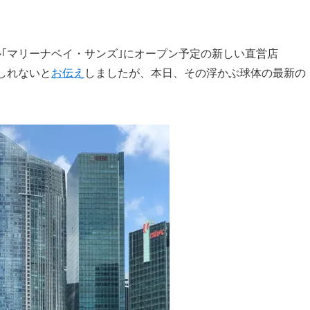
ル｢マリーナベイ・サンズ｣にオープン予定の新しい直営店
もしれないと
お伝え
しましたが、本日、その浮かぶ球体の最新の