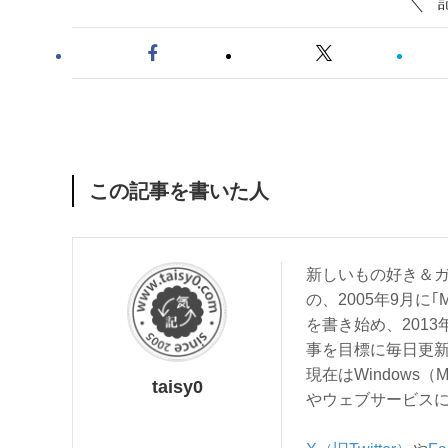
この記事を書いた人
新しいもの好き＆ガ
の、2005年9月に｢
を書き始め、201
事を目標に毎日更
現在はWindows（
taisy0
やウェブサービス