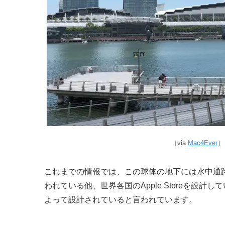
［via
Mac4Ever
］
これまでの情報では、この球体の地下には水中通
われている他、世界各国のApple Storeを設計して
よって設計されていると言われています。