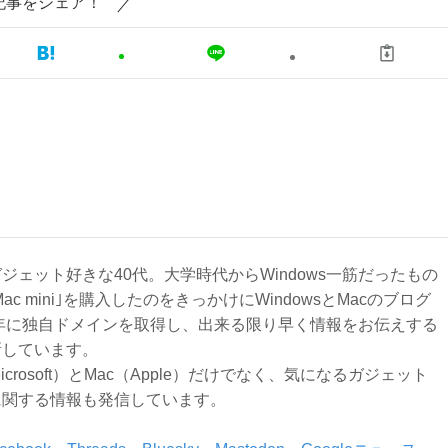
記事をシェア！
ジェット好きな40代。大学時代からWindows一筋だったもの
Mac mini｣を購入したのをきっかけにWindowsとMacのブログ
3年に独自ドメインを取得し、出来る限り早く情報をお伝えする
新しています。
Microsoft）とMac（Apple）だけでなく、気になるガジェット
に関する情報も発信しています。