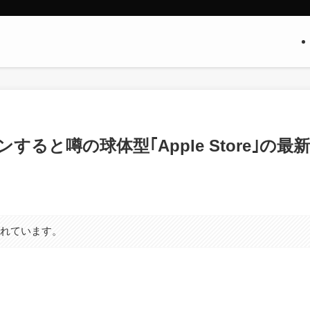
ると噂の球体型｢Apple Store｣の最新
まれています。