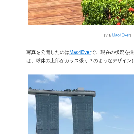
［via
Mac4Ever
］
写真を公開したのは
Mac4Ever
で、現在の状況を撮
は、球体の上部がガラス張り？のようなデザイン