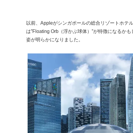
以前、Appleがシンガポールの総合リゾートホテ
は”Floating Orb（浮かぶ球体）”が特徴になるか
姿が明らかになりました。