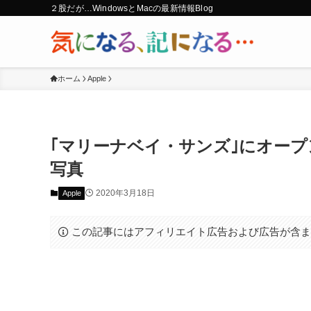
２股だが…WindowsとMacの最新情報Blog
ホーム
Apple
｢マリーナベイ・サンズ｣にオープンす
写真
2020年3月18日
Apple
この記事にはアフィリエイト広告および広告が含