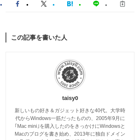
この記事を書いた人
taisy0
新しいもの好き＆ガジェット好きな40代。大学時
代からWindows一筋だったものの、2005年9月に
｢Mac mini｣を購入したのをきっかけにWindowsと
Macのブログを書き始め、2013年に独自ドメイン