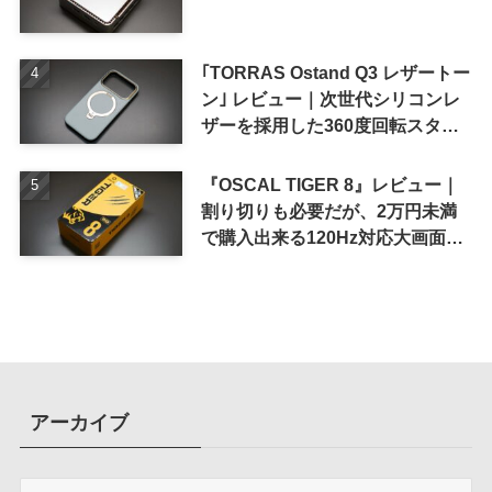
｢TORRAS Ostand Q3 レザートー
ン｣ レビュー｜次世代シリコンレ
ザーを採用した360度回転スタン
ド搭載ケース
『OSCAL TIGER 8』レビュー｜
割り切りも必要だが、2万円未満
で購入出来る120Hz対応大画面ス
マホ
アーカイブ
ア