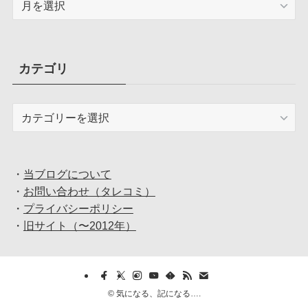
ー
カ
イ
ブ
カテゴリ
カ
テ
ゴ
リ
・
当ブログについて
・
お問い合わせ（タレコミ）
・
プライバシーポリシー
・
旧サイト（〜2012年）
©
気になる、記になる….