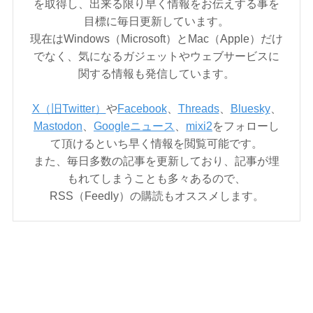
を取得し、出来る限り早く情報をお伝えする事を
目標に毎日更新しています。
現在はWindows（Microsoft）とMac（Apple）だけ
でなく、気になるガジェットやウェブサービスに
関する情報も発信しています。
X（旧Twitter）
や
Facebook
、
Threads
、
Bluesky
、
Mastodon
、
Googleニュース
、
mixi2
をフォローし
て頂けるといち早く情報を閲覧可能です。
また、毎日多数の記事を更新しており、記事が埋
もれてしまうことも多々あるので、
RSS（Feedly）の購読もオススメします。