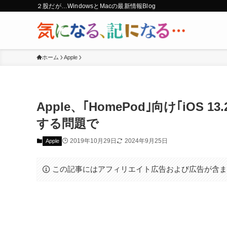
２股だが…WindowsとMacの最新情報Blog
ホーム
Apple
Apple、｢HomePod｣向け｢iOS
する問題で
2019年10月29日
2024年9月25日
Apple
この記事にはアフィリエイト広告および広告が含