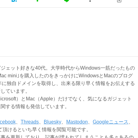
ジェット好きな40代。大学時代からWindows一筋だったもの
Mac mini｣を購入したのをきっかけにWindowsとMacのブログ
3年に独自ドメインを取得し、出来る限り早く情報をお伝えする
新しています。
Microsoft）とMac（Apple）だけでなく、気になるガジェット
に関する情報も発信しています。
cebook
、
Threads
、
Bluesky
、
Mastodon
、
Googleニュース
、
て頂けるといち早く情報を閲覧可能です。
記事を更新しており、記事が埋もれてしまうことも多々あるの