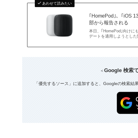
あわせて読みたい
｢HomePod｣、｢i
部から報告される
本日、｢HomePod｣向けに
デートを適用しようとした際に
Google 検
＜
「優先するソース」に追加すると、Googleの検索結