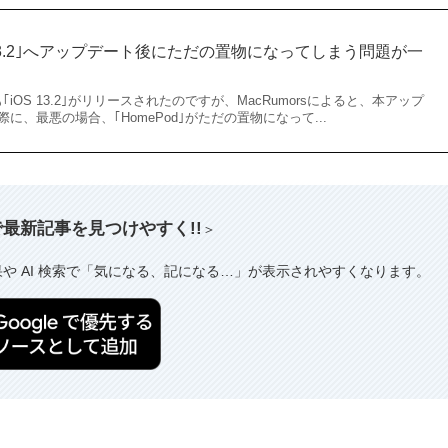
OS 13.2｣へアップデート後にただの置物になってしまう問題が一
も｢iOS 13.2｣がリリースされたのですが、MacRumorsによると、本アップ
、最悪の場合、｢HomePod｣がただの置物になって...
索で最新記事を見つけやすく!!
＞
果や AI 検索で「気になる、記になる…」が表示されやすくなります。