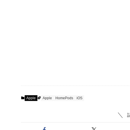
Apple
Apple
HomePods
iOS