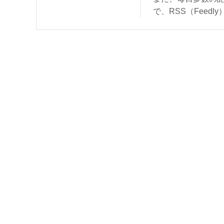
で、RSS（Feed