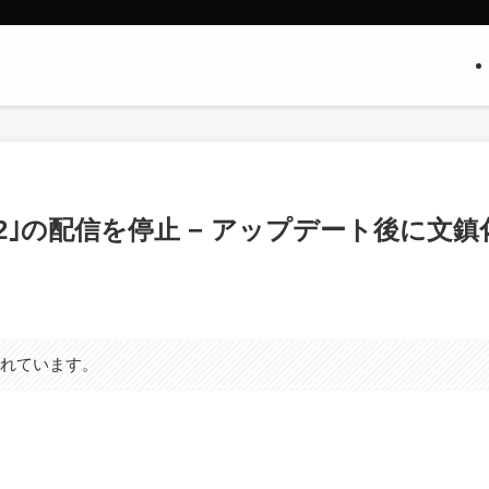
 13.2｣の配信を停止 − アップデート後に文鎮
まれています。