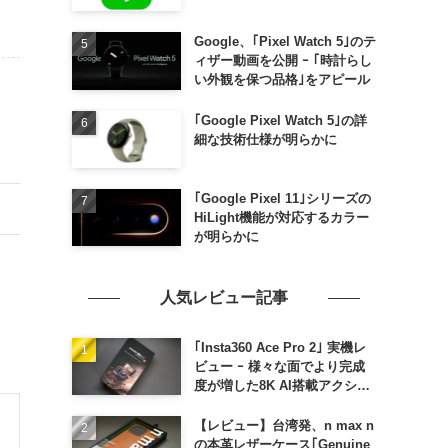
Google、｢Pixel Watch 5｣のテ
ィザー動画を公開 ｰ ｢時計らし
い外観を保つ品格｣をアピール
｢Google Pixel Watch 5｣の詳
細な技術仕様が明らかに
｢Google Pixel 11｣シリーズの
HiLight機能が対応するカラー
が明らかに
人気レビュー記事
｢Insta360 Ace Pro 2｣ 実機レ
ビュー ｰ 様々な面でより完成
度が増した8K AI搭載アクショ
ンカメラ
【レビュー】台湾発、n max n
の本革レザーケース｢Genuine