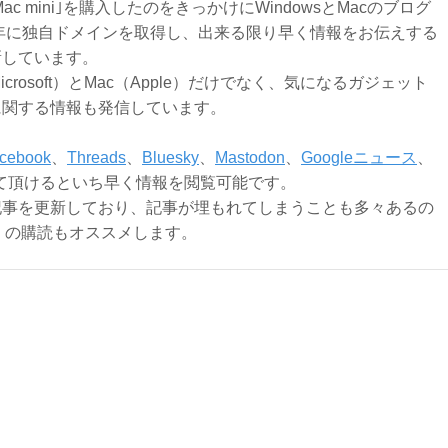
Mac mini｣を購入したのをきっかけにWindowsとMacのブログ
3年に独自ドメインを取得し、出来る限り早く情報をお伝えする
新しています。
Microsoft）とMac（Apple）だけでなく、気になるガジェット
に関する情報も発信しています。
cebook
、
Threads
、
Bluesky
、
Mastodon
、
Googleニュース
、
て頂けるといち早く情報を閲覧可能です。
記事を更新しており、記事が埋もれてしまうことも多々あるの
ly）の購読もオススメします。