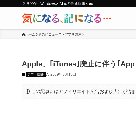
２股だが…WindowsとMacの最新情報Blog
ホーム
その他ニュース
アプリ関連
Apple、｢iTunes｣廃止に伴う｢A
2019年6月15日
アプリ関連
この記事にはアフィリエイト広告および広告が含