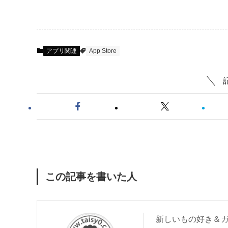
アプリ関連
App Store
この記事を書いた人
新しいもの好き＆ガ