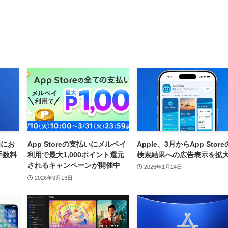
国にお
App Storeの支払いにメルペイ
Apple、3月からApp Store
者手数料
利用で最大1,000ポイント還元
検索結果への広告表示を拡
されるキャンペーンが開催中
2026年1月24日
2026年3月13日