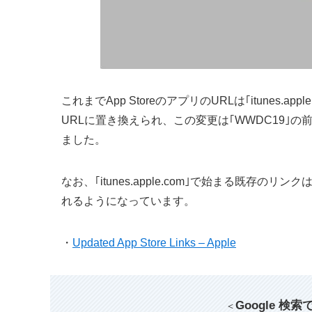
これまでApp StoreのアプリのURLは｢itunes.ap
URLに置き換えられ、この変更は｢WWDC19｣
ました。
なお、｢itunes.apple.com｣で始まる既存のリン
れるようになっています。
・
Updated App Store Links – Apple
Google 検
＜