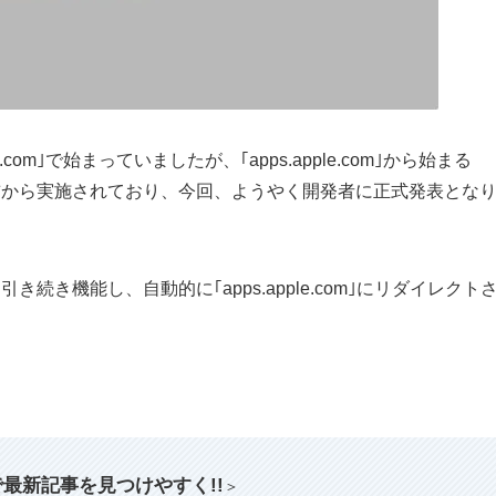
ple.com｣で始まっていましたが、｢apps.apple.com｣から始まる
の前から実施されており、今回、ようやく開発者に正式発表とな
クは引き続き機能し、自動的に｢apps.apple.com｣にリダイレクト
索で最新記事を見つけやすく!!
＞