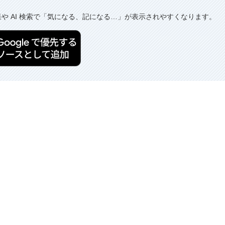
果や AI 検索で「気になる、記になる…」が表示されやすくなります。