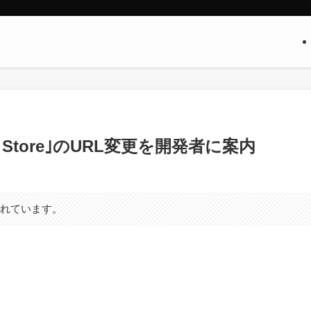
pp Store｣のURL変更を開発者に案内
まれています。