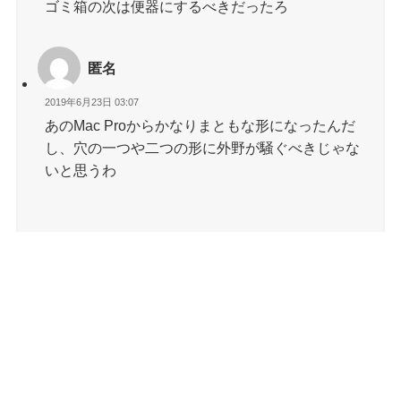
ゴミ箱の次は便器にするべきだったろ
匿名
2019年6月23日 03:07
あのMac Proからかなりまともな形になったんだ
し、穴の一つや二つの形に外野が騒ぐべきじゃな
いと思うわ