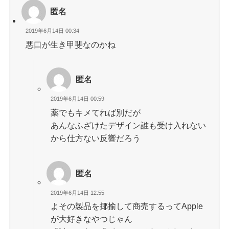
匿名
2019年6月14日 00:34
悪口が生き甲斐なのかね
匿名
2019年6月14日 00:59
薬でもキメてれば別だが
あんなふざけたデザイン誰も受け入れない
から仕方ない反響だろう
匿名
2019年6月14日 12:55
よその製品を揶揄して商売するってApple
が大好きなやつじゃん