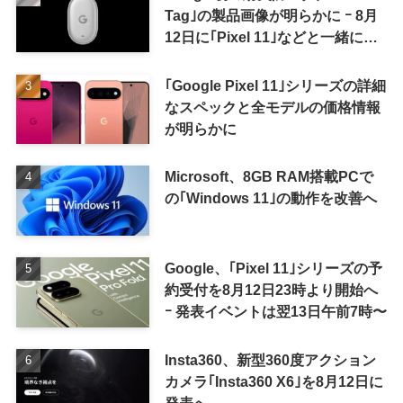
Tag｣の製品画像が明らかに ｰ 8月
12日に｢Pixel 11｣などと一緒に発
表か
｢Google Pixel 11｣シリーズの詳細
なスペックと全モデルの価格情報
が明らかに
Microsoft、8GB RAM搭載PCで
の｢Windows 11｣の動作を改善へ
Google、｢Pixel 11｣シリーズの予
約受付を8月12日23時より開始へ
ｰ 発表イベントは翌13日午前7時〜
Insta360、新型360度アクション
カメラ｢Insta360 X6｣を8月12日に