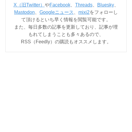
X（旧Twitter）
や
Facebook
、
Threads
、
Bluesky
、
Mastodon
、
Googleニュース
、
mixi2
をフォローし
て頂けるといち早く情報を閲覧可能です。
また、毎日多数の記事を更新しており、記事が埋
もれてしまうことも多々あるので、
RSS（Feedly）の購読もオススメします。