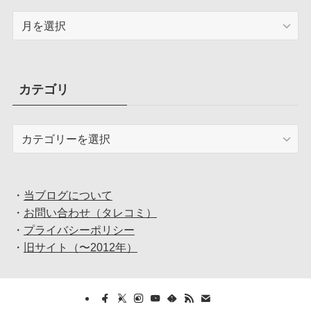
ア
ー
カ
イ
ブ
カテゴリ
カ
テ
ゴ
リ
・
当ブログについて
・
お問い合わせ（タレコミ）
・
プライバシーポリシー
・
旧サイト（〜2012年）