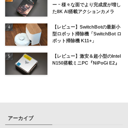
ー ｰ 様々な面でより完成度が増し
た8K AI搭載アクションカメラ
【レビュー】SwitchBotの最新小
型ロボット掃除機「SwitchBot ロ
ボット掃除機 K11+」
【レビュー】激安＆超小型のIntel
N150搭載ミニPC『NiPoGi E2』
アーカイブ