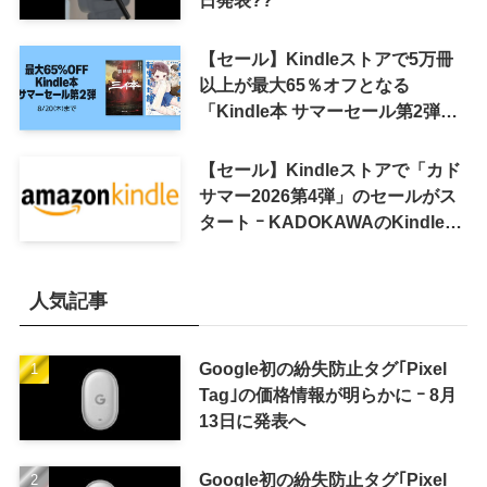
日発表??
【セール】Kindleストアで5万冊
以上が最大65％オフとなる
「Kindle本 サマーセール第2弾」
がスタート
【セール】Kindleストアで「カド
サマー2026第4弾」のセールがス
タート ｰ KADOKAWAのKindle本
7,000冊以上が最大50％オフに
人気記事
Google初の紛失防止タグ｢Pixel
Tag｣の価格情報が明らかに ｰ 8月
13日に発表へ
Google初の紛失防止タグ｢Pixel