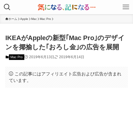
ホーム
Apple
Mac
Mac Pro
IKEAがAppleの新型｢Mac Pro｣のデザイ
ンを揶揄した｢おろし金｣の広告を展開
2019年6月13日
2019年6月14日
Mac Pro
この記事にはアフィリエイト広告および広告が含まれ
ています。