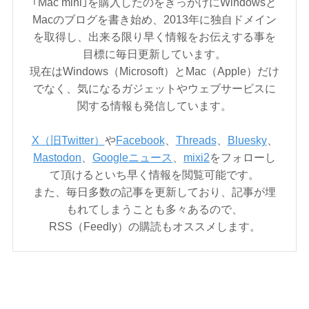
｢Mac mini｣を購入したのをきっかけにWindowsと
Macのブログを書き始め、2013年に独自ドメイン
を取得し、出来る限り早く情報をお伝えする事を
目標に毎日更新しています。
現在はWindows（Microsoft）とMac（Apple）だけ
でなく、気になるガジェットやウェブサービスに
関する情報も発信しています。
X（旧Twitter）
や
Facebook
、
Threads
、
Bluesky
、
Mastodon
、
Googleニュース
、
mixi2
をフォローし
て頂けるといち早く情報を閲覧可能です。
また、毎日多数の記事を更新しており、記事が埋
もれてしまうことも多々あるので、
RSS（Feedly）の購読もオススメします。