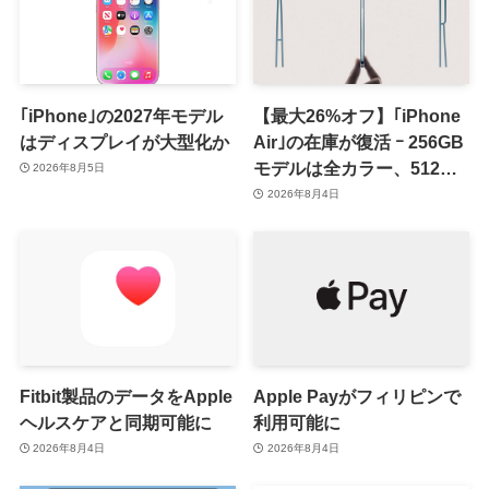
｢iPhone｣の2027年モデル
【最大26%オフ】｢iPhone
はディスプレイが大型化か
Air｣の在庫が復活 ｰ 256GB
モデルは全カラー、512GB
2026年8月5日
モデルはホワイト以外が在
2026年8月4日
庫有り
Fitbit製品のデータをApple
Apple Payがフィリピンで
ヘルスケアと同期可能に
利用可能に
2026年8月4日
2026年8月4日