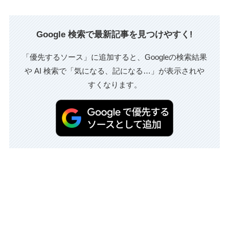
Google 検索で最新記事を見つけやすく!
「優先するソース」に追加すると、Googleの検索結果
や AI 検索で「気になる、記になる…」が表示されや
すくなります。