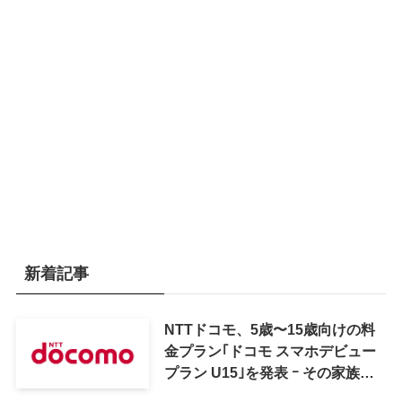
新着記事
NTTドコモ、5歳〜15歳向けの料
金プラン｢ドコモ スマホデビュー
プラン U15｣を発表 ｰ その家族が
おトクになる｢ドコモ 親子割｣も