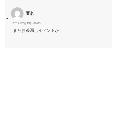
匿名
2019年2月13日 09:05
またお茶濁しイベントか