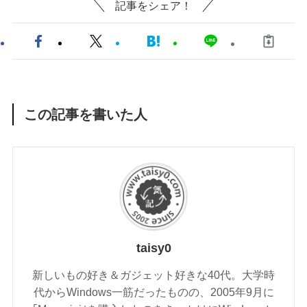
記事をシェア！
この記事を書いた人
taisy0
新しいもの好き＆ガジェット好きな40代。大学時
代からWindows一筋だったものの、2005年9月に