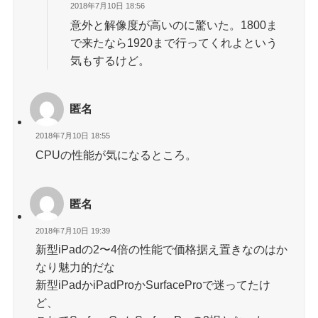
2018年7月10日 18:56
意外と解像度が高いのに驚いた。1800ま
で来たなら1920まで行ってくれよという
気もするけど。
匿名
2018年7月10日 18:55
CPUの性能が気になるところ。
匿名
2018年7月10日 19:39
新型iPadの2〜4倍の性能で価格据え置きなのはか
なり魅力的だな
新型iPadかiPadProかSurfaceProで迷ってたけ
ど、