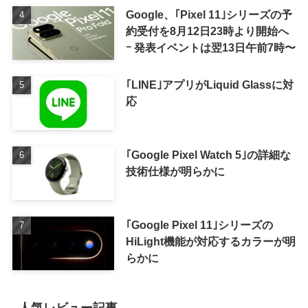
Google、｢Pixel 11｣シリーズの予
約受付を8月12日23時より開始へ
ｰ 発表イベントは翌13日午前7時〜
｢LINE｣アプリがLiquid Glassに対
応
｢Google Pixel Watch 5｣の詳細な
技術仕様が明らかに
｢Google Pixel 11｣シリーズの
HiLight機能が対応するカラーが明
らかに
人気レビュー記事