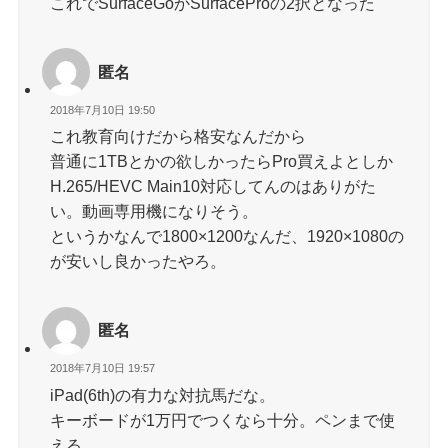
これでSurfaceGoかSurfaceProの2択となった
匿名
2018年7月10日 19:50
これ教育向けだから格安なんだから
普通に1TBとかの欲しかったらPro買えよとしか
H.265/HEVC Main10対応してんのはありがた
い。動画専用機になりそう。
というかなんで1800×1200なんだ、1920×1080の
が安いし良かったやろ。
匿名
2018年7月10日 19:57
iPad(6th)の有力な対抗馬だな。
キーボードが1万円でつくなら十分。ペンまで使
える。