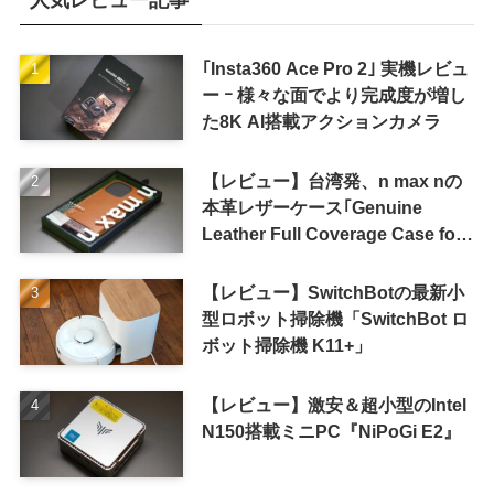
｢Insta360 Ace Pro 2｣ 実機レビュ
ー ｰ 様々な面でより完成度が増し
た8K AI搭載アクションカメラ
【レビュー】台湾発、n max nの
本革レザーケース｢Genuine
Leather Full Coverage Case for
iPhone 16 Pro｣
【レビュー】SwitchBotの最新小
型ロボット掃除機「SwitchBot ロ
ボット掃除機 K11+」
【レビュー】激安＆超小型のIntel
N150搭載ミニPC『NiPoGi E2』