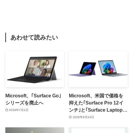
あわせて読みたい
Microsoft、｢Surface Go｣
Microsoft、米国で価格を
シリーズを廃止へ
抑えた｢Surface Pro 12イ
ンチ｣と｢Surface Laptop
2026年7月1日
13インチ｣の8GB RAMモデ
2026年6月24日
ルを投入