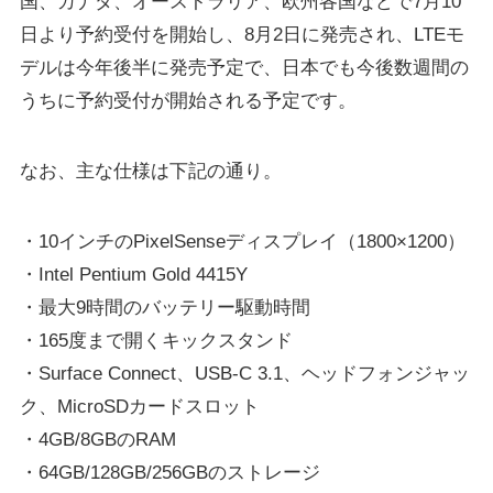
国、カナダ、オーストラリア、欧州各国などで7月10
日より予約受付を開始し、8月2日に発売され、LTEモ
デルは今年後半に発売予定で、日本でも今後数週間の
うちに予約受付が開始される予定です。
なお、主な仕様は下記の通り。
・10インチのPixelSenseディスプレイ（1800×1200）
・Intel Pentium Gold 4415Y
・最大9時間のバッテリー駆動時間
・165度まで開くキックスタンド
・Surface Connect、USB-C 3.1、ヘッドフォンジャッ
ク、MicroSDカードスロット
・4GB/8GBのRAM
・64GB/128GB/256GBのストレージ