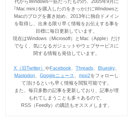
代からWindows一筋だったものの、2005年9月に
｢Mac mini｣を購入したのをきっかけにWindowsと
Macのブログを書き始め、2013年に独自ドメイン
を取得し、出来る限り早く情報をお伝えする事を
目標に毎日更新しています。
現在はWindows（Microsoft）とMac（Apple）だけ
でなく、気になるガジェットやウェブサービスに
関する情報も発信しています。
X（旧Twitter）
や
Facebook
、
Threads
、
Bluesky
、
Mastodon
、
Googleニュース
、
mixi2
をフォローし
て頂けるといち早く情報を閲覧可能です。
また、毎日多数の記事を更新しており、記事が埋
もれてしまうことも多々あるので、
RSS（Feedly）の購読もオススメします。