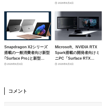
かに
2026年6月4日
Snapdragon X2シリーズ
Microsoft、NVIDIA RTX
搭載の一般消費者向け新型
Spark搭載の開発者向けミ
｢Surface Pro｣と新型
ニPC「Surface RTX
｢Surface Laptop｣は6月16
Spark Dev Box」を発表
2026年6月3日
2026年6月3日
日に発表へ
コメント