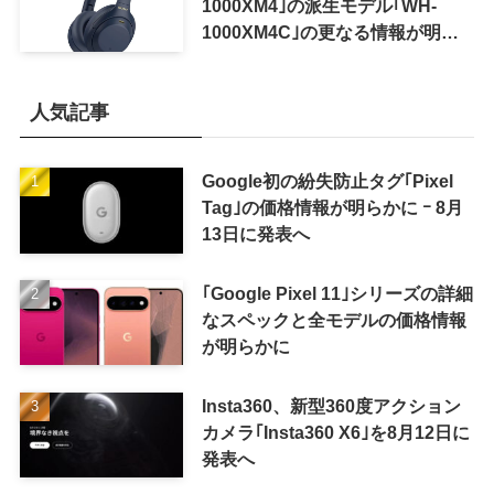
1000XM4｣の派生モデル｢WH-
1000XM4C｣の更なる情報が明ら
かに
人気記事
Google初の紛失防止タグ｢Pixel
Tag｣の価格情報が明らかに ｰ 8月
13日に発表へ
｢Google Pixel 11｣シリーズの詳細
なスペックと全モデルの価格情報
が明らかに
Insta360、新型360度アクション
カメラ｢Insta360 X6｣を8月12日に
発表へ