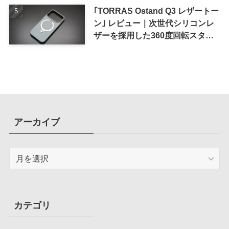
｢TORRAS Ostand Q3 レザートー
ン｣ レビュー｜次世代シリコンレ
ザーを採用した360度回転スタン
ド搭載ケース
アーカイブ
ア
ー
カ
イ
ブ
カテゴリ