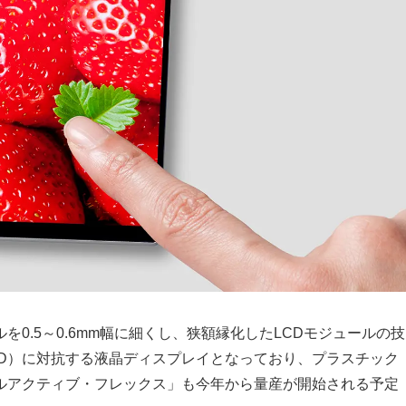
0.5～0.6mm幅に細くし、狭額縁化したLCDモジュールの技
ED）に対抗する液晶ディスプレイとなっており、プラスチック
ルアクティブ・フレックス」も今年から量産が開始される予定