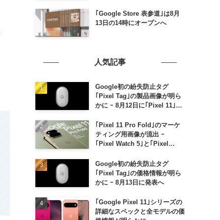
｢Google Store 表参道｣は8月
13日の14時にオープンへ
載
人気記事
Google初の紛失防止タグ
｢Pixel Tag｣の製品画像が明ら
かに ｰ 8月12日に｢Pixel 11｣な
どと一緒に発表か
｢Pixel 11 Pro Fold｣のマーケ
ティング用画像が流出 ｰ
｢Pixel Watch 5｣と｢Pixel
Buds Pro 2｣の新カラーの画像
も
Google初の紛失防止タグ
｢Pixel Tag｣の価格情報が明ら
かに ｰ 8月13日に発表へ
｢Google Pixel 11｣シリーズの
詳細なスペックと全モデルの価