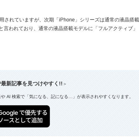
が採用されていますが、次期「iPhone」シリーズは通常の液晶搭
ると言われており、通常の液晶搭載モデルに「フルアクティブ」
索で最新記事を見つけやすく!!
＞
果や AI 検索で「気になる、記になる…」が表示されやすくなります。