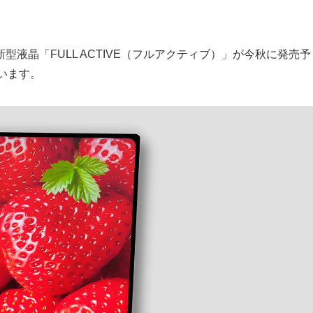
液晶「FULL ACTIVE（フルアクティブ）」が今秋に発売予
ています。