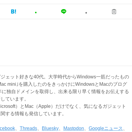
ジェット好きな40代。大学時代からWindows一筋だったもの
Mac mini｣を購入したのをきっかけにWindowsとMacのブログ
3年に独自ドメインを取得し、出来る限り早く情報をお伝えする
新しています。
Microsoft）とMac（Apple）だけでなく、気になるガジェット
に関する情報も発信しています。
cebook
、
Threads
、
Bluesky
、
Mastodon
、
Googleニュース
、