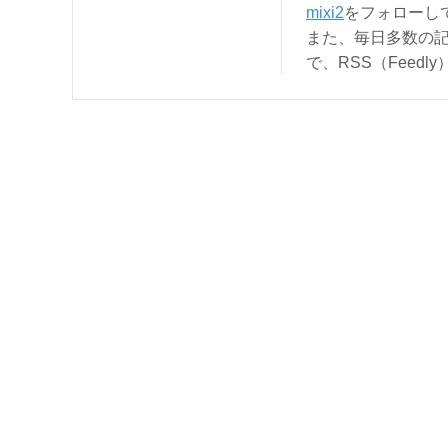
mixi2
をフォローし
また、毎日多数の
で、RSS（Feed