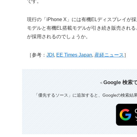
です。
現行の「iPhone X」には有機ELディスプレイ
モデルと有機EL搭載モデルが引き続き販売され
が採用されるのでしょうか。
［参考：
JDI
,
EE Times Japan
,
産経ニュース
］
Google 検
＜
「優先するソース」に追加すると、Googleの検索結