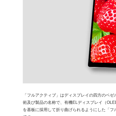
「フルアクティブ」はディスプレイの四方のベゼルを
術及び製品の名称で、有機ELディスプレイ（OL
を基板に採用して折り曲げられるようにした「フ