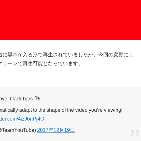
右に黒帯が入る形で再生されていましたが、今回の変更によ
クリーンで再生可能となっています。
ye, black bars. 👋
tically adapt to the shape of the video you’re viewing!
itter.com/4jzJ6nPj4G
@TeamYouTube)
2017年12月19日