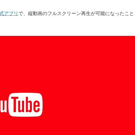
け公式アプリ
で、縦動画のフルスクリーン再生が可能になったこと