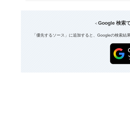
Google 検
＜
「優先するソース」に追加すると、Googleの検索結