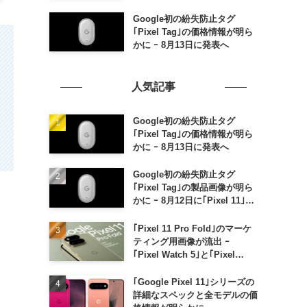
Google初の紛失防止タグ
｢Pixel Tag｣の価格情報が明ら
かに ｰ 8月13日に発表へ
人気記事
Google初の紛失防止タグ
｢Pixel Tag｣の価格情報が明ら
かに ｰ 8月13日に発表へ
Google初の紛失防止タグ
｢Pixel Tag｣の製品画像が明ら
かに ｰ 8月12日に｢Pixel 11｣な
どと一緒に発表か
｢Pixel 11 Pro Fold｣のマーケ
ティング用画像が流出 ｰ
｢Pixel Watch 5｣と｢Pixel
Buds Pro 2｣の新カラーの画像
も
｢Google Pixel 11｣シリーズの
詳細なスペックと全モデルの価