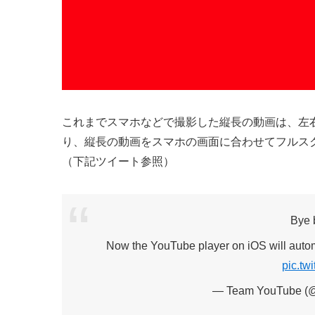
これまでスマホなどで撮影した縦長の動画は、左
り、縦長の動画をスマホの画面に合わせてフルス
（下記ツイート参照）
Bye b
Now the YouTube player on iOS will automa
pic.tw
— Team YouTube (