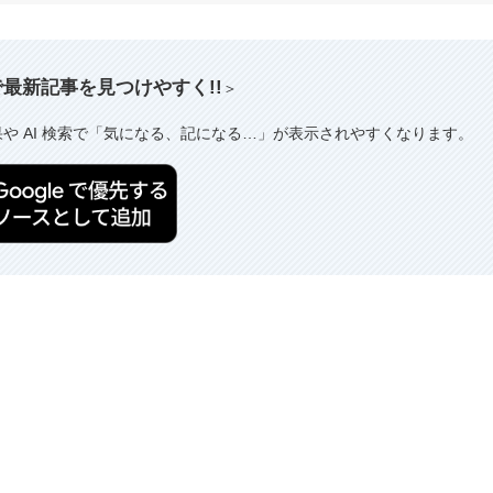
索で最新記事を見つけやすく!!
＞
果や AI 検索で「気になる、記になる…」が表示されやすくなります。