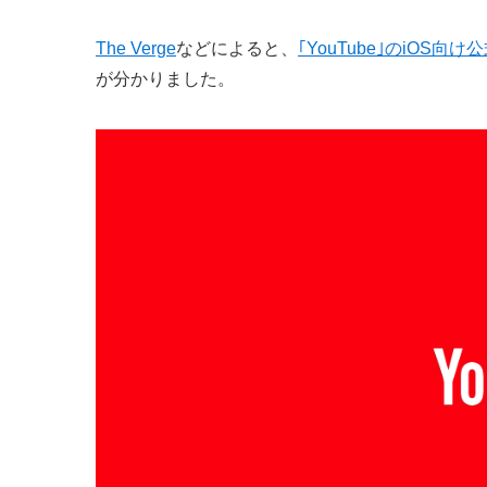
The Verge
などによると、
｢YouTube｣のiOS向
が分かりました。