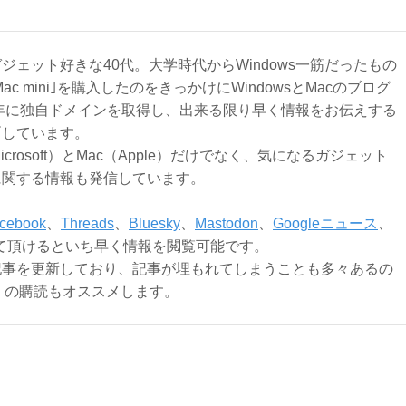
ジェット好きな40代。大学時代からWindows一筋だったもの
Mac mini｣を購入したのをきっかけにWindowsとMacのブログ
3年に独自ドメインを取得し、出来る限り早く情報をお伝えする
新しています。
Microsoft）とMac（Apple）だけでなく、気になるガジェット
に関する情報も発信しています。
cebook
、
Threads
、
Bluesky
、
Mastodon
、
Googleニュース
、
て頂けるといち早く情報を閲覧可能です。
記事を更新しており、記事が埋もれてしまうことも多々あるの
ly）の購読もオススメします。