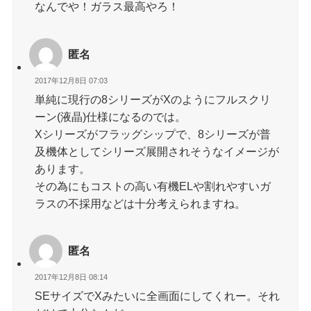
なんでや！ガラス最高やろ！
匿名
2017年12月8日 07:03
単純に現行の8シリーズがXのようにフルスクリ
ーン(液晶)仕様になるのでは。
Xシリーズがフラッグシップで、8シリーズが普
及機体としてシリーズ展開されそうなイメージが
あります。
その為にもコストの高い有機ELや割れやすいガ
ラスの不採用などは十分考えられますね。
匿名
2017年12月8日 08:14
SEサイズでXみたいに全画面にしてくれー。それ