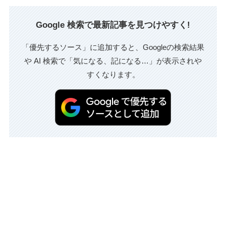
Google 検索で最新記事を見つけやすく!
「優先するソース」に追加すると、Googleの検索結果
や AI 検索で「気になる、記になる…」が表示されや
すくなります。