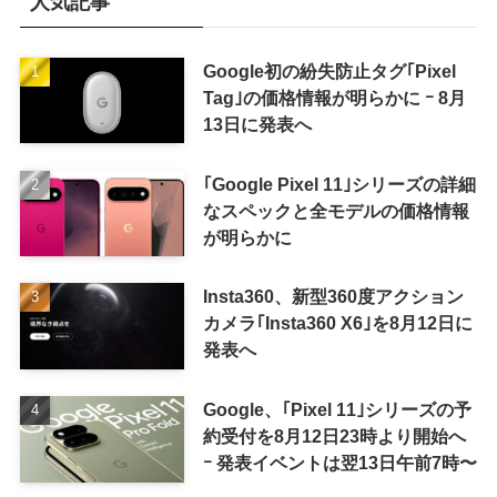
人気記事
Google初の紛失防止タグ｢Pixel
Tag｣の価格情報が明らかに ｰ 8月
13日に発表へ
｢Google Pixel 11｣シリーズの詳細
なスペックと全モデルの価格情報
が明らかに
Insta360、新型360度アクション
カメラ｢Insta360 X6｣を8月12日に
発表へ
Google、｢Pixel 11｣シリーズの予
約受付を8月12日23時より開始へ
ｰ 発表イベントは翌13日午前7時〜