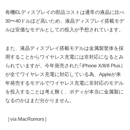
有機ELディスプレイの部品コストは通常の液晶に比べ
30〜40ドルほど高いため、液晶ディスプレイ搭載モデ
ルは安価なモデルとしての投入が予想されています。
また、液晶ディスプレイ搭載モデルは金属製筐体を採
用することからワイヤレス充電には非対応になるとみ
られていますが、今年発売された｢iPhone X/8/8 Plus｣
が全てワイヤレス充電に対応している為、Appleが来
年発売するモデルでワイヤレス充電に非対応のモデル
を投入することは考え難く、ボディが本当に金属製に
なるのかはまだ分かりません。
［via MacRumors］