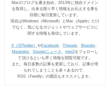
Macのブログを書き始め、2013年に独自ドメイン
を取得し、出来る限り早く情報をお伝えする事を
目標に毎日更新しています。
現在はWindows（Microsoft）とMac（Apple）だけ
でなく、気になるガジェットやウェブサービスに
関する情報も発信しています。
X（旧Twitter）
や
Facebook
、
Threads
、
Bluesky
、
Mastodon
、
Googleニュース
、
mixi2
をフォローし
て頂けるといち早く情報を閲覧可能です。
また、毎日多数の記事を更新しており、記事が埋
もれてしまうことも多々あるので、
RSS（Feedly）の購読もオススメします。