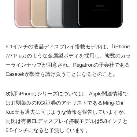
6.1インチの液晶ディスプレイ搭載モデルは、｢iPhone
7/7 Plus｣のような金属製ボディを採用し、複数のカラ
ーラインナップが用意され、Pegatronの子会社である
Casetekが製造を請け負うことになるとのこと。
次期｢iPhone｣シリーズについては、Apple関連情報で
はお馴染みのKGI証券のアナリストであるMing-Chi
Kuo氏も過去に同じような情報を報告していますが、
同氏は有機ELディスプレイ搭載モデルは5.8インチと
6.5インチになると予測しています。