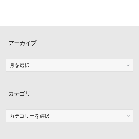
アーカイブ
ア
ー
カ
イ
ブ
カテゴリ
カ
テ
ゴ
リ