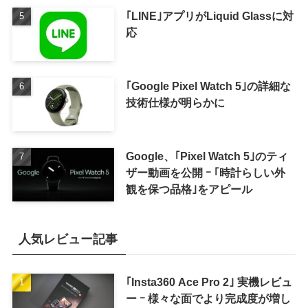
｢LINE｣アプリがLiquid Glassに対
応
｢Google Pixel Watch 5｣の詳細な
技術仕様が明らかに
Google、｢Pixel Watch 5｣のティ
ザー動画を公開 ｰ ｢時計らしい外
観を保つ品格｣をアピール
人気レビュー記事
｢Insta360 Ace Pro 2｣ 実機レビュ
ー ｰ 様々な面でより完成度が増し