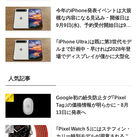
今年のiPhone発表イベントは大規
模な内容になる見込み ｰ 開催日は
9月9日(水)、予約受付開始日は9月
12日(土)の予想
｢iPhone Ultra｣は既に第3世代モデ
ルまで計画中 ｰ 早ければ2028年登
場でディスプレイが僅かに大型化
人気記事
Google初の紛失防止タグ｢Pixel
Tag｣の価格情報が明らかに ｰ 8月
13日に発表へ
｢Pixel Watch 5｣にはステフィン・
カリー特別モデルが用意されるこ