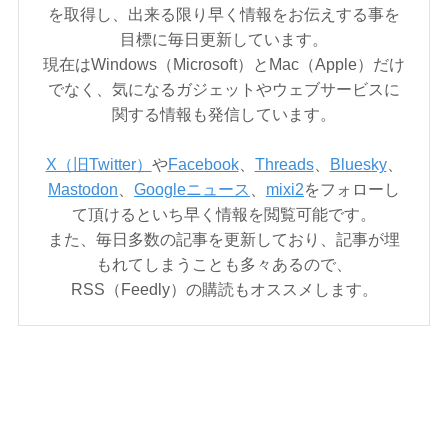
を取得し、出来る限り早く情報をお伝えする事を
目標に毎日更新しています。
現在はWindows（Microsoft）とMac（Apple）だけ
でなく、気になるガジェットやウェブサービスに
関する情報も発信しています。
X（旧Twitter）
や
Facebook
、
Threads
、
Bluesky
、
Mastodon
、
Googleニュース
、
mixi2
をフォローし
て頂けるといち早く情報を閲覧可能です。
また、毎日多数の記事を更新しており、記事が埋
もれてしまうことも多々あるので、
RSS（Feedly）の購読もオススメします。