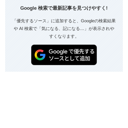
Google 検索で最新記事を見つけやすく!
「優先するソース」に追加すると、Googleの検索結果
や AI 検索で「気になる、記になる…」が表示されや
すくなります。