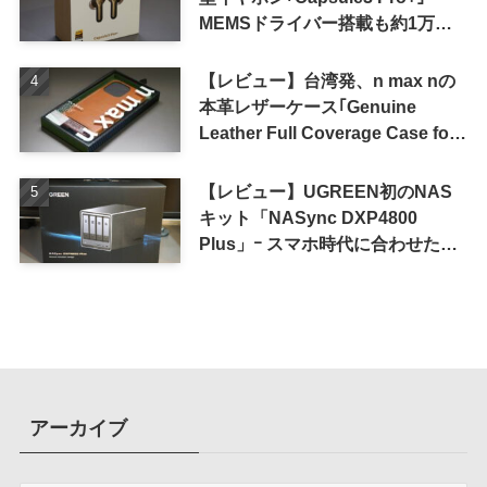
MEMSドライバー搭載も約1万円
の高コスパが特徴
【レビュー】台湾発、n max nの
本革レザーケース｢Genuine
Leather Full Coverage Case for
iPhone 16 Pro｣
【レビュー】UGREEN初のNAS
キット「NASync DXP4800
Plus」ｰ スマホ時代に合わせた設
計で、写真や動画によるスマホの
容量圧迫問題も解決
アーカイブ