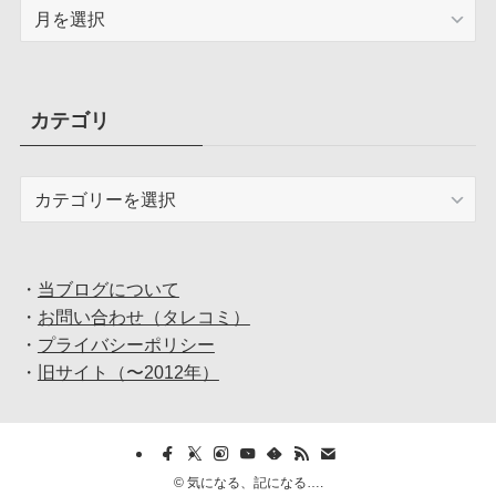
ア
ー
カ
イ
ブ
カテゴリ
カ
テ
ゴ
リ
・
当ブログについて
・
お問い合わせ（タレコミ）
・
プライバシーポリシー
・
旧サイト（〜2012年）
©
気になる、記になる….