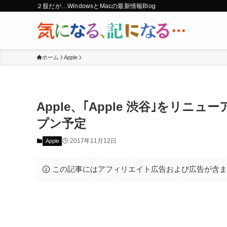
２股だが…WindowsとMacの最新情報Blog
ホーム
Apple
Apple、｢Apple 渋谷｣をリニ
プン予定
2017年11月12日
Apple
この記事にはアフィリエイト広告および広告が含