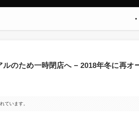
ューアルのため一時閉店へ − 2018年冬に再オ
まれています。