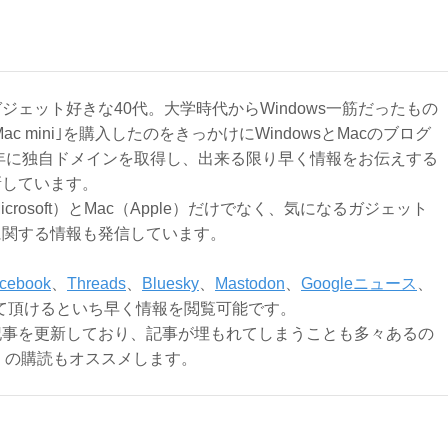
ジェット好きな40代。大学時代からWindows一筋だったもの
Mac mini｣を購入したのをきっかけにWindowsとMacのブログ
3年に独自ドメインを取得し、出来る限り早く情報をお伝えする
新しています。
Microsoft）とMac（Apple）だけでなく、気になるガジェット
に関する情報も発信しています。
cebook
、
Threads
、
Bluesky
、
Mastodon
、
Googleニュース
、
て頂けるといち早く情報を閲覧可能です。
記事を更新しており、記事が埋もれてしまうことも多々あるの
ly）の購読もオススメします。