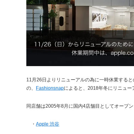
11月26日よりリニューアルの為に一時休業する
の、
Fashionsnap
によると、2018年冬にリニュ
同店舗は2005年8月に国内4店舗目としてオープ
・
Apple 渋谷