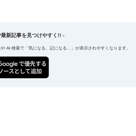
索で最新記事を見つけやすく!!
＞
果や AI 検索で「気になる、記になる…」が表示されやすくなります。