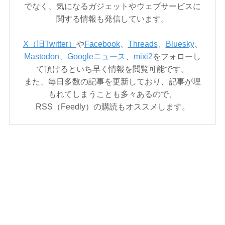
でなく、気になるガジェットやウェブサービスに
関する情報も発信しています。
X（旧Twitter）
や
Facebook
、
Threads
、
Bluesky
、
Mastodon
、
Googleニュース
、
mixi2
をフォローし
て頂けるといち早く情報を閲覧可能です。
また、毎日多数の記事を更新しており、記事が埋
もれてしまうことも多々あるので、
RSS（Feedly）の購読もオススメします。