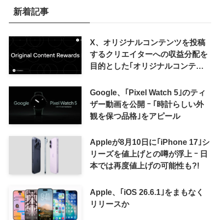
新着記事
X、オリジナルコンテンツを投稿
するクリエイターへの収益分配を
目的とした｢オリジナルコンテン
ツ報酬プログラム｣を導入へ ｰ 従
来の｢収益分配｣は廃止
Google、｢Pixel Watch 5｣のティ
ザー動画を公開 ｰ ｢時計らしい外
観を保つ品格｣をアピール
Appleが8月10日に｢iPhone 17｣シ
リーズを値上げとの噂が浮上 ｰ 日
本では再度値上げの可能性も?!
Apple、｢iOS 26.6.1｣をまもなく
リリースか