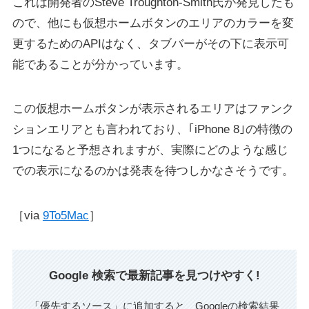
これは開発者のSteve Troughton-Smith氏が発見したも
ので、他にも仮想ホームボタンのエリアのカラーを変
更するためのAPIはなく、タブバーがその下に表示可
能であることが分かっています。
この仮想ホームボタンが表示されるエリアはファンク
ションエリアとも言われており、｢iPhone 8｣の特徴の
1つになると予想されますが、実際にどのような感じ
での表示になるのかは発表を待つしかなさそうです。
［via
9To5Mac
］
Google 検索で最新記事を見つけやすく!
「優先するソース」に追加すると、Googleの検索結果