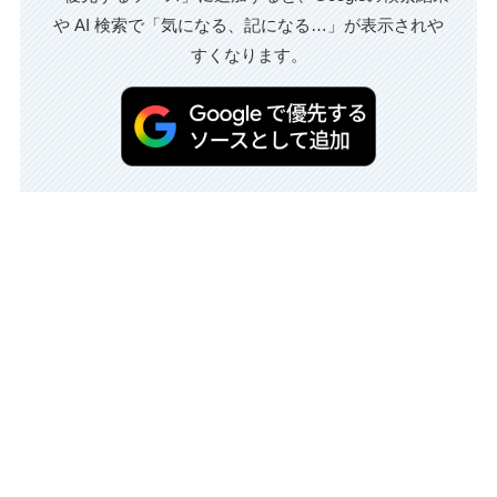
や AI 検索で「気になる、記になる…」が表示されや
すくなります。