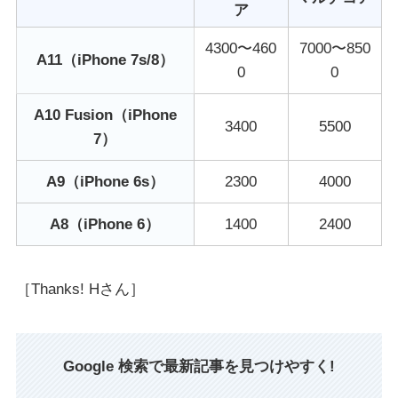
ア
4300〜460
7000〜850
A11（iPhone 7s/8）
0
0
A10 Fusion（iPhone
3400
5500
7）
A9（iPhone 6s）
2300
4000
A8（iPhone 6）
1400
2400
［Thanks! Hさん］
Google 検索で最新記事を見つけやすく!