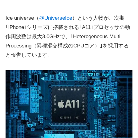
Ice universe（
@UniverseIce
）という人物が、次期
｢iPhone｣シリーズに搭載される｢A11｣プロセッサの動
作周波数は最大3.0GHzで、｢Heterogeneous Multi-
Processing（異種混交構成のCPUコア）｣を採用する
と報告しています。