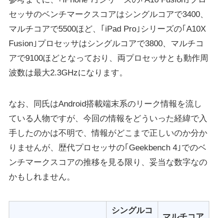
セッサのベンチマークスコアはシングルコアで3400、
マルチコアで5500ほど、｢iPad Pro｣シリーズの｢A10X
Fusion｣プロセッサはシングルコアで3800、マルチコ
アで9100ほどとなっており、両プロセッサとも動作周
波数は最大2.3GHzになります。
なお、同氏はAndroid搭載端末系のリーク情報を流し
ている人物ですが、今回の情報をどういった経緯で入
手したのかは不明で、情報がどこまで正しいのか分か
りませんが、歴代プロセッサの｢Geekbench 4｣でのベ
ンチマークスコアの推移を見る限り、妥当な数字なの
かもしれません。
シングルコ
マルチコア