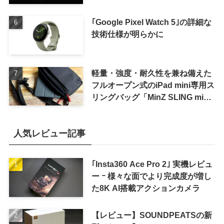
｢Google Pixel Watch 5｣の詳細な
技術仕様が明らかに
軽量・強度・耐久性を兼ね備えた
フルオープン式のiPad mini専用ス
リングバッグ「MinZ SLING mini
for iPad mini」発売
人気レビュー記事
｢Insta360 Ace Pro 2｣ 実機レビュ
ー ｰ 様々な面でより完成度が増し
た8K AI搭載アクションカメラ
【レビュー】SOUNDPEATSの新