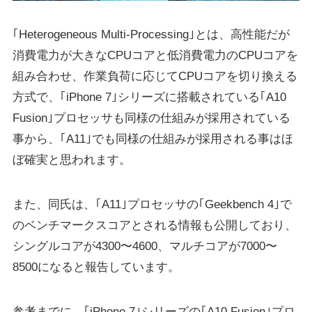
｢Heterogeneous Multi-Processing｣とは、高性能だが
消費電力が大きなCPUコアと低消費電力のCPUコアを
組み合わせ、作業負荷に応じてCPUコアを切り換える
方式で、｢iPhone 7｣シリーズに搭載されている｢A10
Fusion｣プロセッサも同様の仕組みが採用されている
事から、｢A11｣でも同様の仕組みが採用される事はほ
ぼ確実と思われます。
また、同氏は、｢A11｣プロセッサの｢Geekbench 4｣で
のベンチマークスコアとされる情報も公開しており、
シングルコアが4300〜4600、マルチコアが7000〜
8500になると報告しています。
参考までに、｢iPhone 7｣シリーズの｢A10 Fusion｣プロ