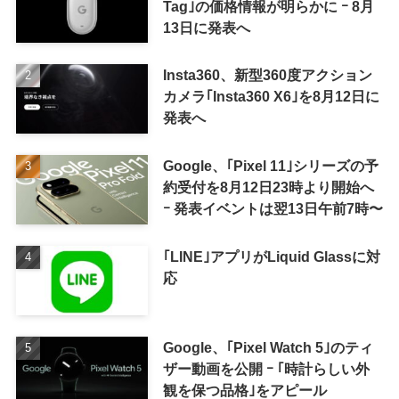
Tag｣の価格情報が明らかに ｰ 8月
13日に発表へ
Insta360、新型360度アクション
カメラ｢Insta360 X6｣を8月12日に
発表へ
Google、｢Pixel 11｣シリーズの予
約受付を8月12日23時より開始へ
ｰ 発表イベントは翌13日午前7時〜
｢LINE｣アプリがLiquid Glassに対
応
Google、｢Pixel Watch 5｣のティ
ザー動画を公開 ｰ ｢時計らしい外
観を保つ品格｣をアピール