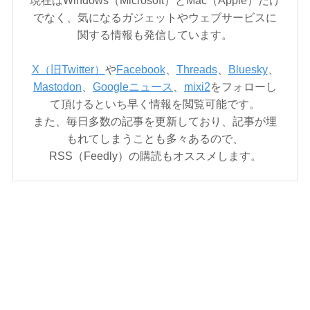
現在はWindows（Microsoft）とMac（Apple）だけ
でなく、気になるガジェットやウェブサービスに
関する情報も発信しています。
X（旧Twitter）
や
Facebook
、
Threads
、
Bluesky
、
Mastodon
、
Googleニュース
、
mixi2
をフォローし
て頂けるといち早く情報を閲覧可能です。
また、毎日多数の記事を更新しており、記事が埋
もれてしまうことも多々あるので、
RSS（Feedly）の購読もオススメします。