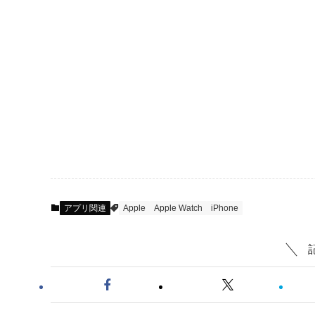
アプリ関連
Apple
Apple Watch
iPhone