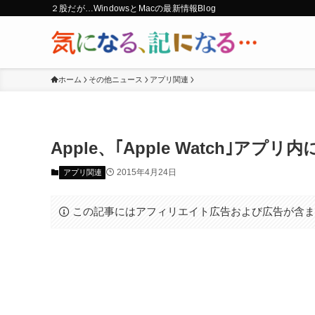
２股だが…WindowsとMacの最新情報Blog
ホーム
その他ニュース
アプリ関連
Apple、｢Apple Watch｣アプリ内に｢
2015年4月24日
アプリ関連
この記事にはアフィリエイト広告および広告が含