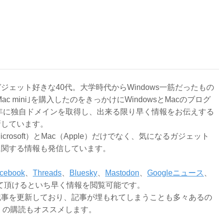
ジェット好きな40代。大学時代からWindows一筋だったもの
Mac mini｣を購入したのをきっかけにWindowsとMacのブログ
3年に独自ドメインを取得し、出来る限り早く情報をお伝えする
新しています。
Microsoft）とMac（Apple）だけでなく、気になるガジェット
に関する情報も発信しています。
cebook
、
Threads
、
Bluesky
、
Mastodon
、
Googleニュース
、
て頂けるといち早く情報を閲覧可能です。
記事を更新しており、記事が埋もれてしまうことも多々あるの
ly）の購読もオススメします。