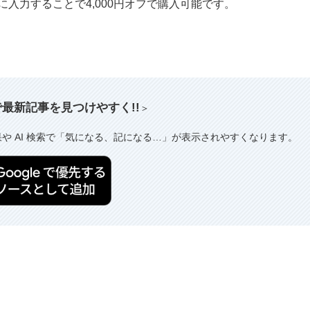
時に入力することで4,000円オフで購入可能です。
索で最新記事を見つけやすく!!
＞
果や AI 検索で「気になる、記になる…」が表示されやすくなります。