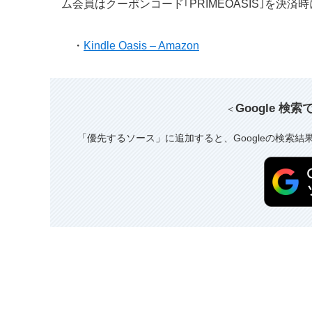
ム会員はクーポンコード｢PRIMEOASIS｣を決済
・
Kindle Oasis – Amazon
Google 検
＜
「優先するソース」に追加すると、Googleの検索結