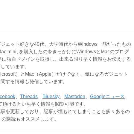
ジェット好きな40代。大学時代からWindows一筋だったもの
Mac mini｣を購入したのをきっかけにWindowsとMacのブログ
3年に独自ドメインを取得し、出来る限り早く情報をお伝えする
新しています。
Microsoft）とMac（Apple）だけでなく、気になるガジェット
に関する情報も発信しています。
cebook
、
Threads
、
Bluesky
、
Mastodon
、
Googleニュース
、
て頂けるといち早く情報を閲覧可能です。
記事を更新しており、記事が埋もれてしまうことも多々あるの
ly）の購読もオススメします。