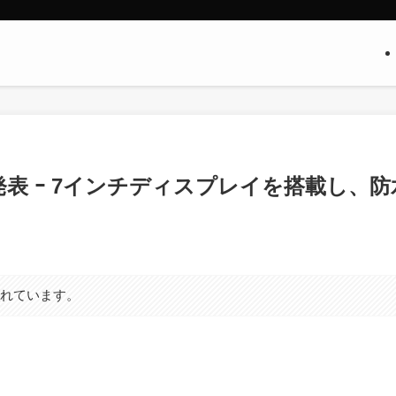
is｣を発表 ｰ 7インチディスプレイを搭載し、防
まれています。