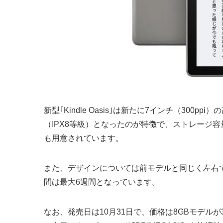
新型｢Kindle Oasis｣は新たに7インチ（300
（IPX8等級）となったのが特徴で、ストレージ容
も用意されています。
また、デザインについては前モデルと同じく左右
間は最大6週間となっています。
なお、発売日は10月31日で、価格は8GBモデルが33