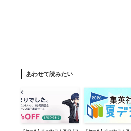
あわせて読みたい
【セール】Kindleストアで「ス
【セール】Kindleストア