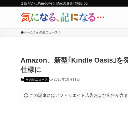
２股だが…WindowsとMacの最新情報Blog
ホーム
その他ニュース
Amazon、新型｢Kindle Oas
仕様に
2017年10月11日
その他ニュース
この記事にはアフィリエイト広告および広告が含