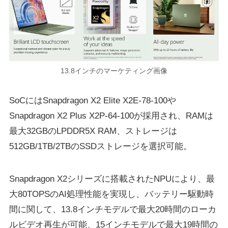
13.8インチのマーケティング画像
SoCにはSnapdragon X2 Elite X2E-78-100や
Snapdragon X2 Plus X2P-64-100が採用され、RAMは
最大32GBのLPDDR5X RAM、ストレージは
512GB/1TB/2TBのSSDストレージを選択可能。
Snapdragon X2シリーズに搭載されたNPUにより、最
大80TOPSのAI処理性能を実現し、バッテリー駆動時
間に関して、13.8インチモデルで最大20時間のローカ
ルビデオ再生が可能、15インチモデルで最大19時間の