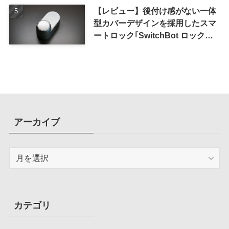
【レビュー】後付け感がない一体
型カバーデザインを採用したスマ
ートロック｢SwitchBot ロック
Ultra｣｜充電式バッテリーも標準
採用
アーカイブ
ア
ー
カ
イ
ブ
カテゴリ