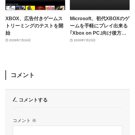
XBOX、広告付きゲームス
Microsoft、初代XBOXのゲ
トリーミングのテストを開
ームを手軽にプレイ出来る
始
｢Xbox on PC｣向け後方互
換性機能を発表
2026年7月24日
2026年7月23日
コメント
コメントする
コメント
※