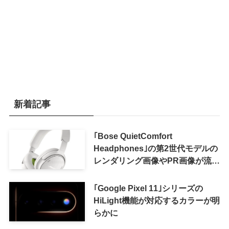
新着記事
｢Bose QuietComfort
Headphones｣の第2世代モデルの
レンダリング画像やPR画像が流出
ｰ まもなく発表か
｢Google Pixel 11｣シリーズの
HiLight機能が対応するカラーが明
らかに