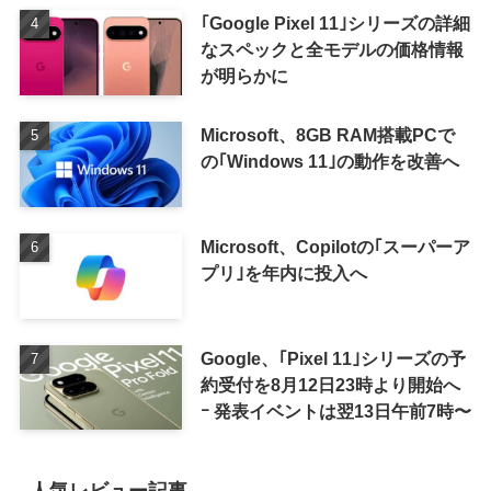
｢Google Pixel 11｣シリーズの詳細
なスペックと全モデルの価格情報
が明らかに
Microsoft、8GB RAM搭載PCで
の｢Windows 11｣の動作を改善へ
Microsoft、Copilotの｢スーパーア
プリ｣を年内に投入へ
Google、｢Pixel 11｣シリーズの予
約受付を8月12日23時より開始へ
ｰ 発表イベントは翌13日午前7時〜
人気レビュー記事