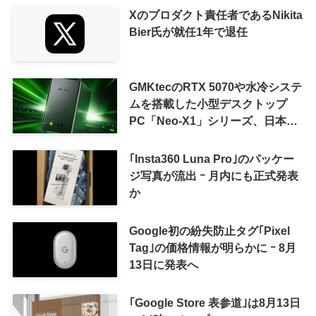
Xのプロダクト責任者であるNikita
Bier氏が就任1年で退任
GMKtecのRTX 5070や水冷システ
ムを搭載した小型デスクトップ
PC「Neo-X1」シリーズ、日本で
も9月中旬に発売へ
｢Insta360 Luna Pro｣のパッケー
ジ写真が流出 ｰ 月内にも正式発表
か
Google初の紛失防止タグ｢Pixel
Tag｣の価格情報が明らかに ｰ 8月
13日に発表へ
｢Google Store 表参道｣は8月13日