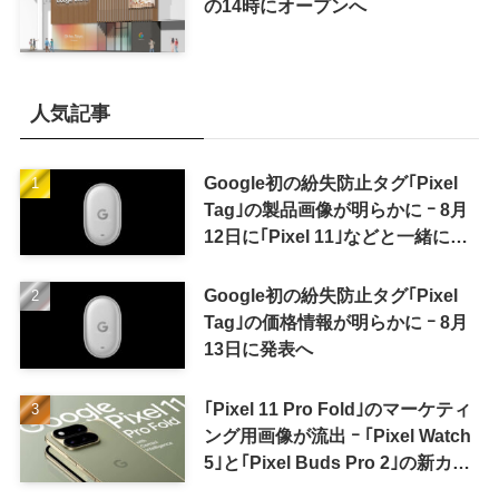
の14時にオープンへ
人気記事
Google初の紛失防止タグ｢Pixel
Tag｣の製品画像が明らかに ｰ 8月
12日に｢Pixel 11｣などと一緒に発
表か
Google初の紛失防止タグ｢Pixel
Tag｣の価格情報が明らかに ｰ 8月
13日に発表へ
｢Pixel 11 Pro Fold｣のマーケティ
ング用画像が流出 ｰ ｢Pixel Watch
5｣と｢Pixel Buds Pro 2｣の新カラ
ーの画像も