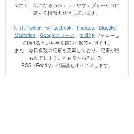
でなく、気になるガジェットやウェブサービスに
関する情報も発信しています。
X（旧Twitter）
や
Facebook
、
Threads
、
Bluesky
、
Mastodon
、
Googleニュース
、
mixi2
をフォローし
て頂けるといち早く情報を閲覧可能です。
また、毎日多数の記事を更新しており、記事が埋
もれてしまうことも多々あるので、
RSS（Feedly）の購読もオススメします。