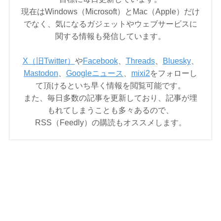
現在はWindows（Microsoft）とMac（Apple）だけ
でなく、気になるガジェットやウェブサービスに
関する情報も発信しています。
X（旧Twitter）
や
Facebook
、
Threads
、
Bluesky
、
Mastodon
、
Googleニュース
、
mixi2
をフォローし
て頂けるといち早く情報を閲覧可能です。
また、毎日多数の記事を更新しており、記事が埋
もれてしまうことも多々あるので、
RSS（Feedly）の購読もオススメします。