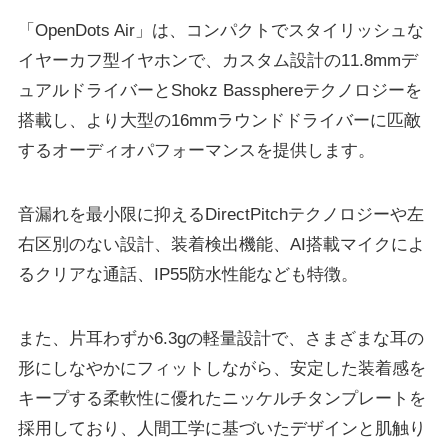
「OpenDots Air」は、コンパクトでスタイリッシュな
イヤーカフ型イヤホンで、カスタム設計の11.8mmデ
ュアルドライバーとShokz Bassphereテクノロジーを
搭載し、より大型の16mmラウンドドライバーに匹敵
するオーディオパフォーマンスを提供します。
音漏れを最小限に抑えるDirectPitchテクノロジーや左
右区別のない設計、装着検出機能、AI搭載マイクによ
るクリアな通話、IP55防水性能なども特徴。
また、片耳わずか6.3gの軽量設計で、さまざまな耳の
形にしなやかにフィットしながら、安定した装着感を
キープする柔軟性に優れたニッケルチタンプレートを
採用しており、人間工学に基づいたデザインと肌触り