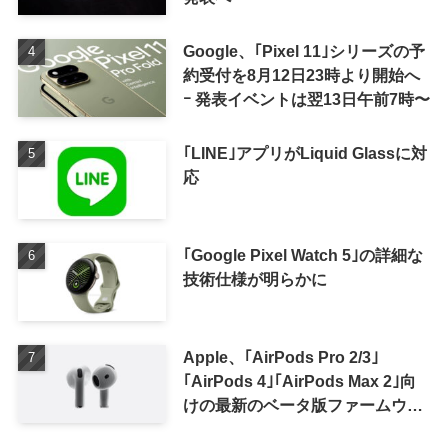
Google、｢Pixel 11｣シリーズの予
約受付を8月12日23時より開始へ
ｰ 発表イベントは翌13日午前7時〜
｢LINE｣アプリがLiquid Glassに対
応
｢Google Pixel Watch 5｣の詳細な
技術仕様が明らかに
Apple、｢AirPods Pro 2/3｣
｢AirPods 4｣｢AirPods Max 2｣向
けの最新のベータ版ファームウェ
ア｢9A5336b｣を提供開始