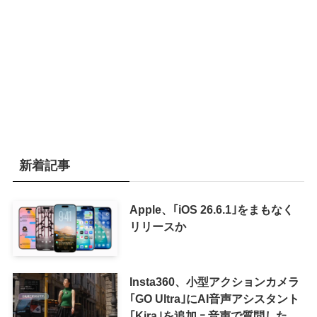
新着記事
Apple、｢iOS 26.6.1｣をまもなく
リリースか
Insta360、小型アクションカメラ
｢GO Ultra｣にAI音声アシスタント
｢Kira｣を追加 ｰ 音声で質問した