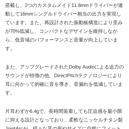
搭載し、2つのカスタムメイド11.8mmドライバーが連
動して16mmシングルドライバー相当の出力を実現し
ています。また、再設計された振動板構造により歪み
が70%低減し、コンパクトなデザインを維持しなが
ら、低音域のパフォーマンスと音量が向上していま
す。
また、アップグレードされたDolby Audioによる迫力の
サウンドが特徴の他、DirectPitchテクノロジーにより
耳に向かって的確に音を導き、音漏れを低減していま
す。
片耳わずか6.4gで、長時間装着しても圧迫感を最小限
に抑える設計となっており、柔軟なニッケルチタン製
JointArcが、様々な耳の形やサイズに自然にフィット