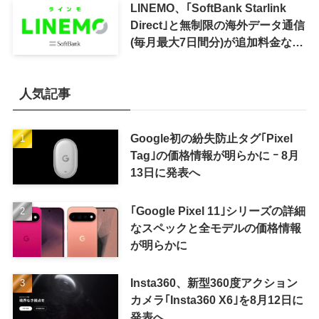
LINEMO、｢SoftBank Starlink
Direct｣と無制限の海外データ通信
(毎月最大7日間分)が追加料金なし
で利用可能に
人気記事
Google初の紛失防止タグ｢Pixel
Tag｣の価格情報が明らかに ｰ 8月
13日に発表へ
｢Google Pixel 11｣シリーズの詳細
なスペックと全モデルの価格情報
が明らかに
Insta360、新型360度アクション
カメラ｢Insta360 X6｣を8月12日に
発表へ