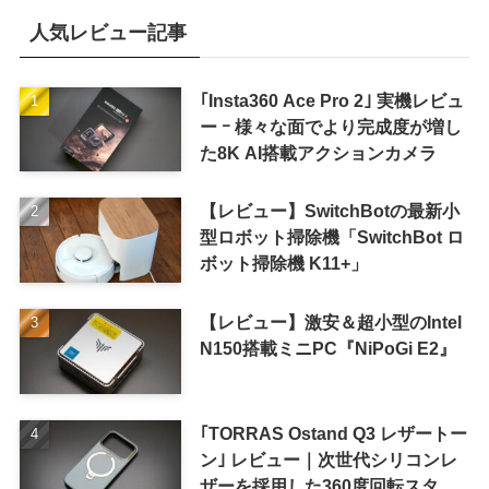
人気レビュー記事
｢Insta360 Ace Pro 2｣ 実機レビュ
ー ｰ 様々な面でより完成度が増し
た8K AI搭載アクションカメラ
【レビュー】SwitchBotの最新小
型ロボット掃除機「SwitchBot ロ
ボット掃除機 K11+」
【レビュー】激安＆超小型のIntel
N150搭載ミニPC『NiPoGi E2』
｢TORRAS Ostand Q3 レザートー
ン｣ レビュー｜次世代シリコンレ
ザーを採用した360度回転スタン