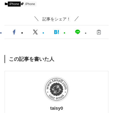
iPhone
iPhone
記事をシェア！
この記事を書いた人
taisy0