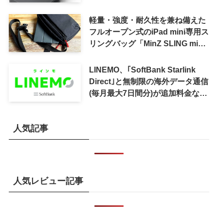
軽量・強度・耐久性を兼ね備えた
フルオープン式のiPad mini専用ス
リングバッグ「MinZ SLING mini
for iPad mini」発売
LINEMO、｢SoftBank Starlink
Direct｣と無制限の海外データ通信
(毎月最大7日間分)が追加料金なし
で利用可能に
人気記事
人気レビュー記事