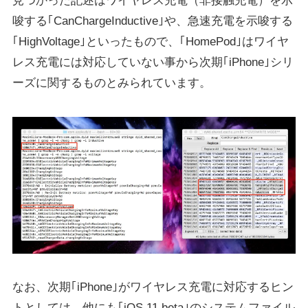
見つかった記述はワイヤレス充電（非接触充電）を示
唆する｢CanChargeInductive｣や、急速充電を示唆する
｢HighVoltage｣といったもので、｢HomePod｣はワイヤ
レス充電には対応していない事から次期｢iPhone｣シリ
ーズに関するものとみられています。
なお、次期｢iPhone｣がワイヤレス充電に対応するヒン
トとしては、他にも｢iOS 11 beta｣のシステムファイル