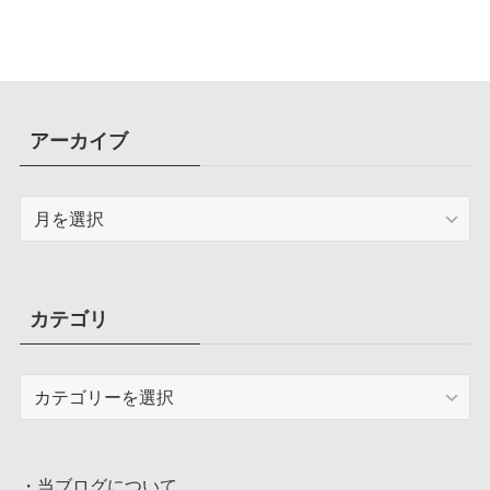
アーカイブ
ア
ー
カ
イ
ブ
カテゴリ
カ
テ
ゴ
リ
・
当ブログについて