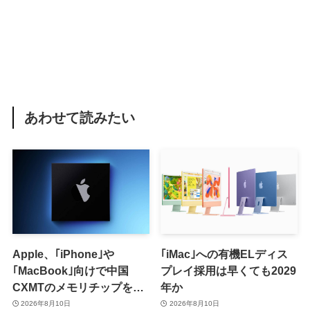
あわせて読みたい
Apple、｢iPhone｣や
｢iMac｣への有機ELディス
｢MacBook｣向けで中国
プレイ採用は早くても2029
CXMTのメモリチップをテ
年か
スト
2026年8月10日
2026年8月10日