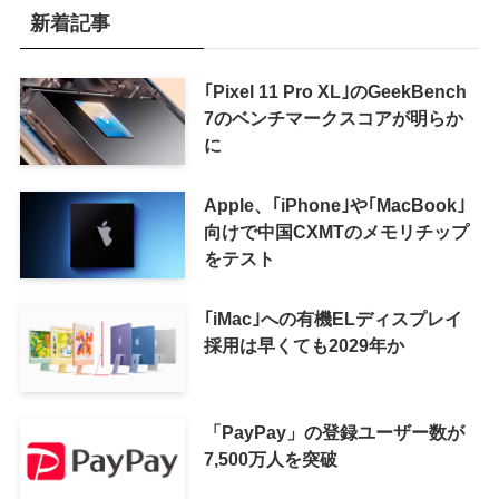
新着記事
｢Pixel 11 Pro XL｣のGeekBench
7のベンチマークスコアが明らか
に
Apple、｢iPhone｣や｢MacBook｣
向けで中国CXMTのメモリチップ
をテスト
｢iMac｣への有機ELディスプレイ
採用は早くても2029年か
「PayPay」の登録ユーザー数が
7,500万人を突破