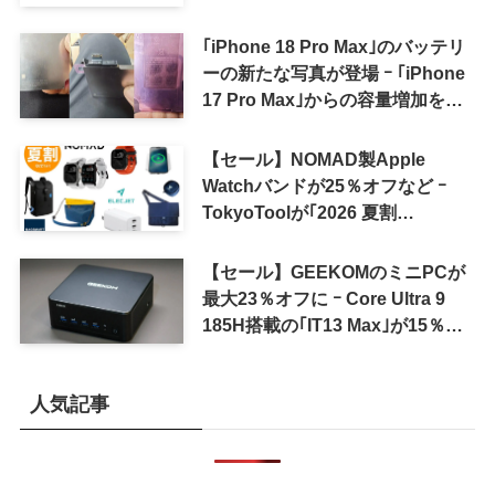
｢iPhone 18 Pro Max｣のバッテリ
ーの新たな写真が登場 ｰ ｢iPhone
17 Pro Max｣からの容量増加を確
認
【セール】NOMAD製Apple
Watchバンドが25％オフなど ｰ
TokyoToolが｢2026 夏割
SUMMER SALE｣を開催中
【セール】GEEKOMのミニPCが
最大23％オフに ｰ Core Ultra 9
185H搭載の｢IT13 Max｣が15％オ
フなど
人気記事