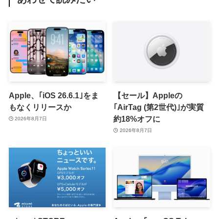
Apple、｢iOS 26.6.1｣をま
【セール】Appleの
もなくリリースか
｢AirTag (第2世代)｣が実質
約18%オフに
2026年8月7日
2026年8月7日