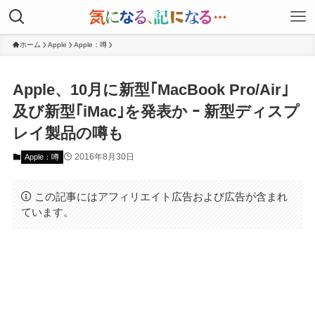
ホーム
Apple
Apple：噂
Apple、10月に新型｢MacBook Pro/Air｣
及び新型｢iMac｣を発表か ｰ 新型ディスプ
レイ製品の噂も
2016年8月30日
Apple：噂
この記事にはアフィリエイト広告および広告が含まれ
ています。