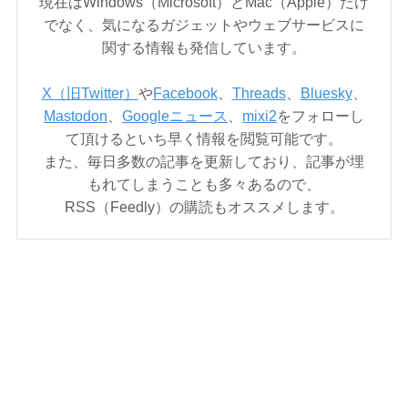
現在はWindows（Microsoft）とMac（Apple）だけ
でなく、気になるガジェットやウェブサービスに
関する情報も発信しています。
X（旧Twitter）
や
Facebook
、
Threads
、
Bluesky
、
Mastodon
、
Googleニュース
、
mixi2
をフォローし
て頂けるといち早く情報を閲覧可能です。
また、毎日多数の記事を更新しており、記事が埋
もれてしまうことも多々あるので、
RSS（Feedly）の購読もオススメします。