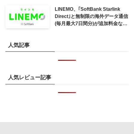
LINEMO、｢SoftBank Starlink
Direct｣と無制限の海外データ通信
(毎月最大7日間分)が追加料金なし
で利用可能に
人気記事
人気レビュー記事