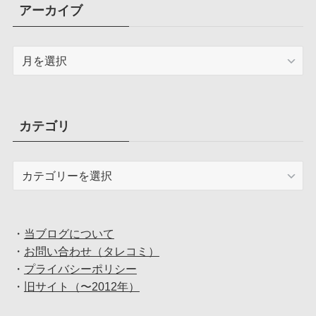
アーカイブ
ア
ー
カ
イ
ブ
カテゴリ
カ
テ
ゴ
リ
・
当ブログについて
・
お問い合わせ（タレコミ）
・
プライバシーポリシー
・
旧サイト（〜2012年）