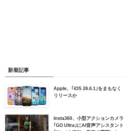
新着記事
Apple、｢iOS 26.6.1｣をまもなく
リリースか
Insta360、小型アクションカメラ
｢GO Ultra｣にAI音声アシスタント