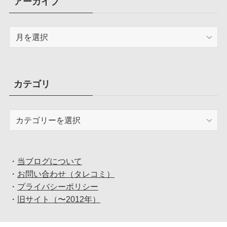
アーカイブ
ア
ー
カ
イ
ブ
カテゴリ
カ
テ
ゴ
リ
・
当ブログについて
・
お問い合わせ（タレコミ）
・
プライバシーポリシー
・
旧サイト（〜2012年）