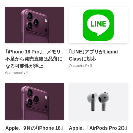
有の脆弱性を修正
｢iPhone 18 Pro｣、メモリ
｢LINE｣アプリがLiquid
不足から発売直後は品薄に
Glassに対応
なる可能性が浮上
2026年8月6日
2026年8月7日
Apple、9月の｢iPhone 18｣
Apple、｢AirPods Pro 2/3｣