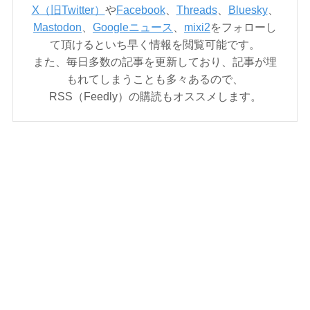
X（旧Twitter）
や
Facebook
、
Threads
、
Bluesky
、
Mastodon
、
Googleニュース
、
mixi2
をフォローし
て頂けるといち早く情報を閲覧可能です。
また、毎日多数の記事を更新しており、記事が埋
もれてしまうことも多々あるので、
RSS（Feedly）の購読もオススメします。