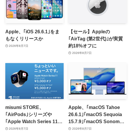
Apple、｢iOS 26.6.1｣をま
【セール】Appleの
もなくリリースか
｢AirTag (第2世代)｣が実質
約18%オフに
2026年8月7日
2026年8月7日
misumi STORE、
Apple、｢macOS Tahoe
｢AirPods｣シリーズや
26.6.1｣｢macOS Sequoia
｢Apple Watch Series 11｣
15.7.9｣｢macOS Sonoma
のセールを開催中
14.8.9｣をリリース ｰ 画面共
2026年8月7日
2026年8月7日