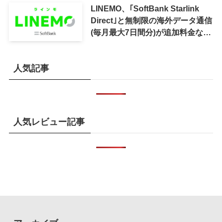
LINEMO、｢SoftBank Starlink
Direct｣と無制限の海外データ通信
(毎月最大7日間分)が追加料金なし
で利用可能に
人気記事
人気レビュー記事