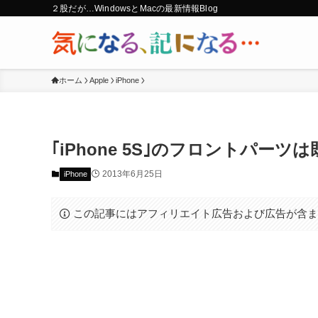
２股だが…WindowsとMacの最新情報Blog
ホーム
Apple
iPhone
｢iPhone 5S｣のフロントパー
2013年6月25日
iPhone
この記事にはアフィリエイト広告および広告が含