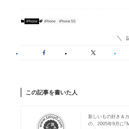
iPhone
iPhone
iPhone 5S
この記事を書いた人
新しいもの好き＆ガ
の、2005年9月に｢