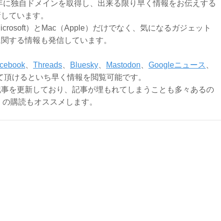
3年に独自ドメインを取得し、出来る限り早く情報をお伝えする
新しています。
Microsoft）とMac（Apple）だけでなく、気になるガジェット
に関する情報も発信しています。
cebook
、
Threads
、
Bluesky
、
Mastodon
、
Googleニュース
、
て頂けるといち早く情報を閲覧可能です。
記事を更新しており、記事が埋もれてしまうことも多々あるの
ly）の購読もオススメします。