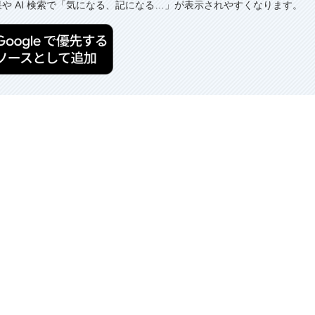
果や AI 検索で「気になる、記になる…」が表示されやすくなります。