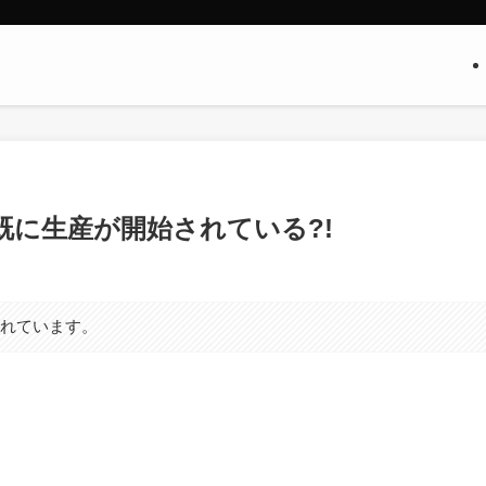
ツは既に生産が開始されている?!
まれています。