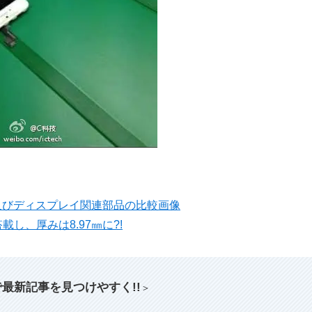
トパネル及びディスプレイ関連部品の比較画像
載し、厚みは8.97㎜に?!
索で最新記事を見つけやすく!!
＞