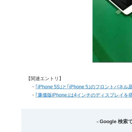
【関連エントリ】
・
｢iPhone 5S｣と｢iPhone 5｣のフロン
・
｢廉価版iPhone｣は4インチのディスプレイを搭
Google 検
＜