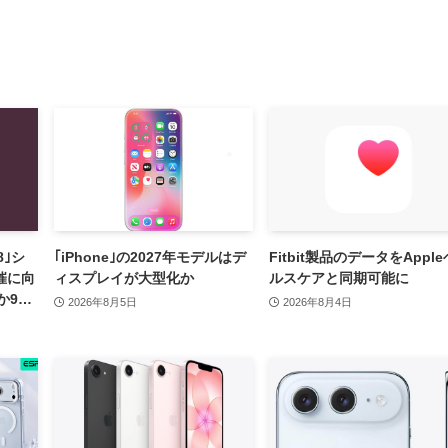
8｣シ
｢iPhone｣の2027年モデルはデ
Fitbit製品のデータをApple
催に向
ィスプレイが大型化か
ルスケアと同期可能に
か9月
2026年8月5日
2026年8月4日