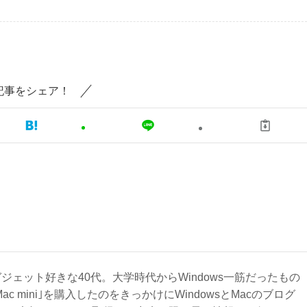
記事をシェア！
ジェット好きな40代。大学時代からWindows一筋だったもの
Mac mini｣を購入したのをきっかけにWindowsとMacのブログ