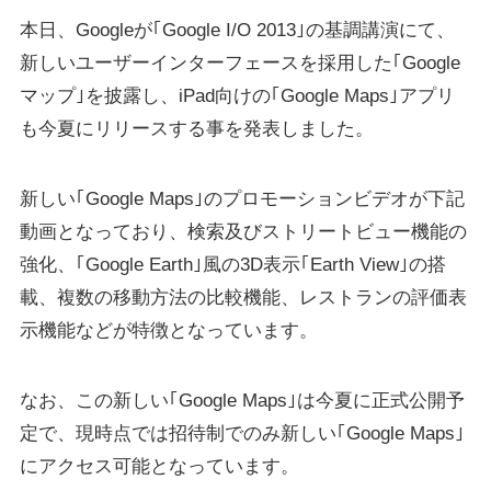
本日、Googleが｢Google I/O 2013｣の基調講演にて、
新しいユーザーインターフェースを採用した｢Google
マップ｣を披露し、iPad向けの｢Google Maps｣アプリ
も今夏にリリースする事を発表しました。
新しい｢Google Maps｣のプロモーションビデオが下記
動画となっており、検索及びストリートビュー機能の
強化、｢Google Earth｣風の3D表示｢Earth View｣の搭
載、複数の移動方法の比較機能、レストランの評価表
示機能などが特徴となっています。
なお、この新しい｢Google Maps｣は今夏に正式公開予
定で、現時点では招待制でのみ新しい｢Google Maps｣
にアクセス可能となっています。