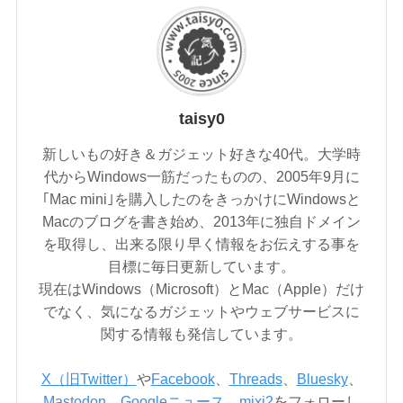
taisy0
新しいもの好き＆ガジェット好きな40代。大学時
代からWindows一筋だったものの、2005年9月に
｢Mac mini｣を購入したのをきっかけにWindowsと
Macのブログを書き始め、2013年に独自ドメイン
を取得し、出来る限り早く情報をお伝えする事を
目標に毎日更新しています。
現在はWindows（Microsoft）とMac（Apple）だけ
でなく、気になるガジェットやウェブサービスに
関する情報も発信しています。
X（旧Twitter）
や
Facebook
、
Threads
、
Bluesky
、
Mastodon
、
Googleニュース
、
mixi2
をフォローし