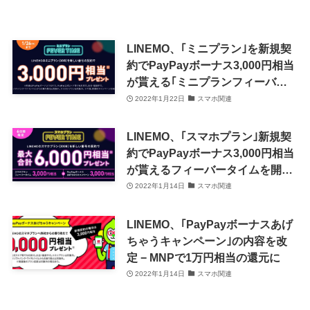
LINEMO、｢ミニプラン｣を新規契
約でPayPayボーナス3,000円相当
が貰える｢ミニプランフィーバー
タイム｣を開催中
2022年1月22日
スマホ関連
LINEMO、｢スマホプラン｣新規契
約でPayPayボーナス3,000円相当
が貰えるフィーバータイムを開催
中
2022年1月14日
スマホ関連
LINEMO、｢PayPayボーナスあげ
ちゃうキャンペーン｣の内容を改
定 − MNPで1万円相当の還元に
2022年1月14日
スマホ関連