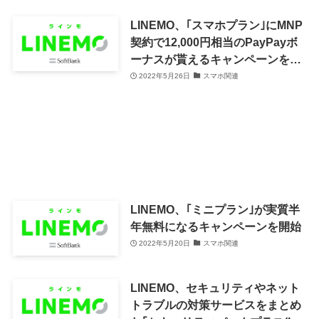
LINEMO、｢スマホプラン｣にMNP
契約で12,000円相当のPayPayボ
ーナスが貰えるキャンペーンを開
催中（5月31日まで）
2022年5月26日
スマホ関連
LINEMO、｢ミニプラン｣が実質半
年無料になるキャンペーンを開始
2022年5月20日
スマホ関連
LINEMO、セキュリティやネット
トラブルの対策サービスをまとめ