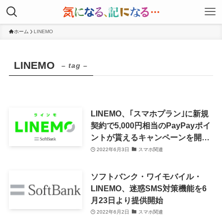
ホーム
LINEMO
LINEMO
– tag –
LINEMO、｢スマホプラン｣に新規
契約で5,000円相当のPayPayポイ
ントが貰えるキャンペーンを開催
中（6月6日まで）
2022年6月3日
スマホ関連
ソフトバンク・ワイモバイル・
LINEMO、迷惑SMS対策機能を6
月23日より提供開始
2022年6月2日
スマホ関連