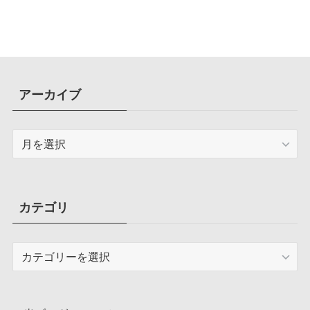
アーカイブ
ア
ー
カ
イ
ブ
カテゴリ
カ
テ
ゴ
リ