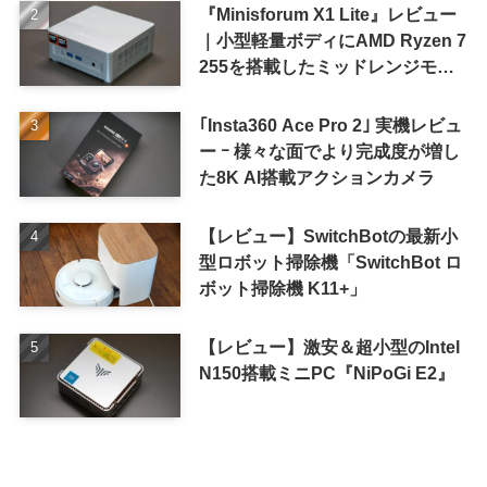
『Minisforum X1 Lite』レビュー
｜小型軽量ボディにAMD Ryzen 7
255を搭載したミッドレンジモデ
ル
｢Insta360 Ace Pro 2｣ 実機レビュ
ー ｰ 様々な面でより完成度が増し
た8K AI搭載アクションカメラ
【レビュー】SwitchBotの最新小
型ロボット掃除機「SwitchBot ロ
ボット掃除機 K11+」
【レビュー】激安＆超小型のIntel
N150搭載ミニPC『NiPoGi E2』