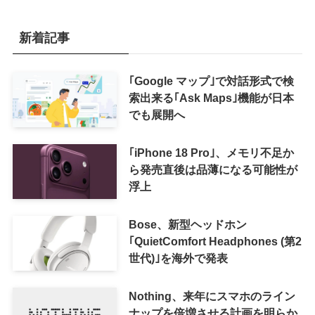
新着記事
｢Google マップ｣で対話形式で検
索出来る｢Ask Maps｣機能が日本
でも展開へ
｢iPhone 18 Pro｣、メモリ不足か
ら発売直後は品薄になる可能性が
浮上
Bose、新型ヘッドホン
｢QuietComfort Headphones (第2
世代)｣を海外で発表
Nothing、来年にスマホのライン
ナップを倍増させる計画を明らか