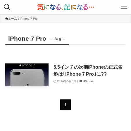
ホーム
iPhone 7 Pro
iPhone 7 Pro
– tag –
5.5インチの次期iPhoneの正式名
称は｢iPhone 7 Pro｣に??
2016年5月31日
iPhone
1