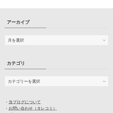
アーカイブ
ア
ー
カ
イ
ブ
カテゴリ
カ
テ
ゴ
リ
・
当ブログについて
・
お問い合わせ（タレコミ）