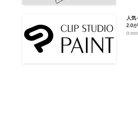
人気イ
2.
202