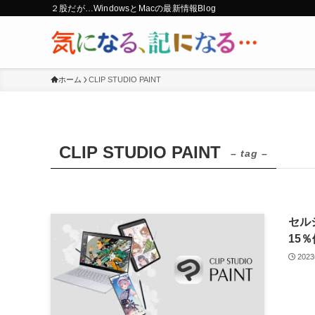
２股だが…WindowsとMacの最新情報Blog
ホーム
CLIP STUDIO PAINT
CLIP STUDIO PAINT
– tag –
セルシ
15
202