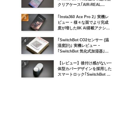
クリアケース｢AIR-REAL
INVISIBLE｣
｢Insta360 Ace Pro 2｣ 実機レ
ビュー ｰ 様々な面でより完成
度が増した8K AI搭載アクショ
ンカメラ
｢SwitchBot CO2センサー (温
湿度計)｣ 実機レビュー ｰ
｢SwitchBot 気化式加湿器｣と
の連携でオートメーション化が
便利
【レビュー】後付け感がない一
体型カバーデザインを採用した
スマートロック｢SwitchBot ロ
ック Ultra｣｜充電式バッテリ
ーも標準採用