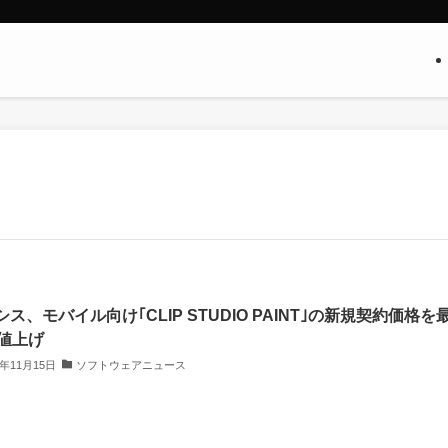
ス、モバイル向け｢CLIP STUDIO PAINT｣の新規契約価格を
％値上げ
3年11月15日
ソフトウェアニュース