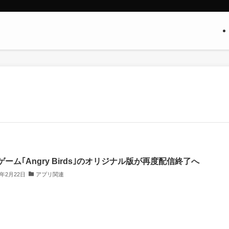
ゲーム｢Angry Birds｣のオリジナル版が再度配信終了へ
3年2月22日
アプリ関連