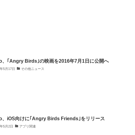
io、｢Angry Birds｣の映画を2016年7月1日に公開へ
3年5月17日
その他ニュース
io、iOS向けに｢Angry Birds Friends｣をリリース
3年5月2日
アプリ関連