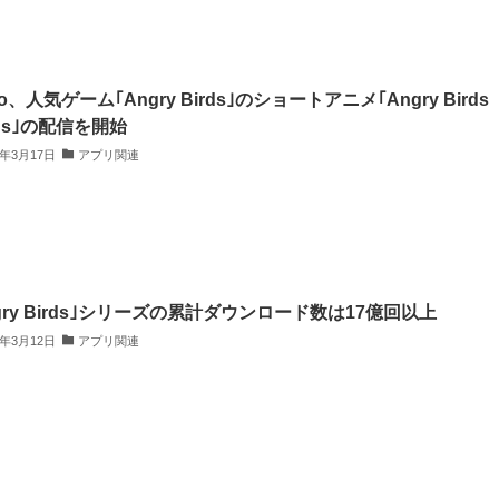
io、人気ゲーム｢Angry Birds｣のショートアニメ｢Angry Birds
ns｣の配信を開始
3年3月17日
アプリ関連
gry Birds｣シリーズの累計ダウンロード数は17億回以上
3年3月12日
アプリ関連