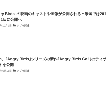
gry Birds｣の映画のキャストや画像が公開される ｰ 米国では201
月1日に公開へ
4年10月2日
アプリ関連
io、｢Angry Birds｣シリーズの新作｢Angry Birds Go !｣のティ
トを公開
3年6月13日
アプリ関連