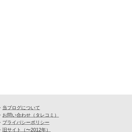
・
当ブログについて
・
お問い合わせ（タレコミ）
・
プライバシーポリシー
・
旧サイト（〜2012年）