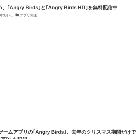
io、｢Angry Birds｣と｢Angry Birds HD｣を無料配信中
3年3月7日
アプリ関連
ゲームアプリの｢Angry Birds｣、去年のクリスマス期間だけで