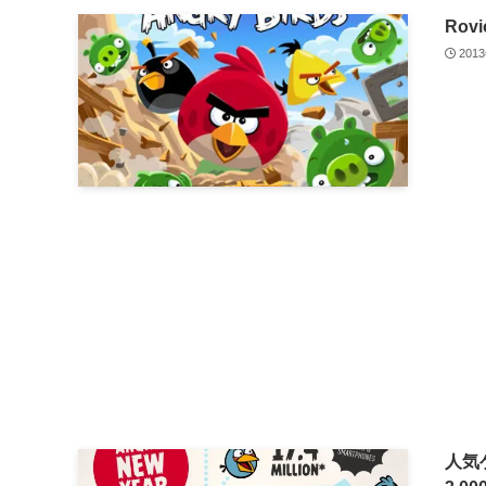
Rov
201
人気