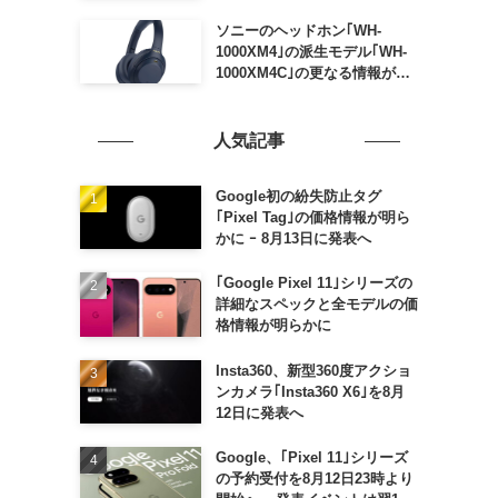
ソニーのヘッドホン｢WH-
1000XM4｣の派生モデル｢WH-
1000XM4C｣の更なる情報が明
らかに
人気記事
Google初の紛失防止タグ
｢Pixel Tag｣の価格情報が明ら
かに ｰ 8月13日に発表へ
｢Google Pixel 11｣シリーズの
詳細なスペックと全モデルの価
格情報が明らかに
Insta360、新型360度アクショ
ンカメラ｢Insta360 X6｣を8月
12日に発表へ
Google、｢Pixel 11｣シリーズ
の予約受付を8月12日23時より