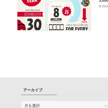
3,0
201
アーカイブ
ア