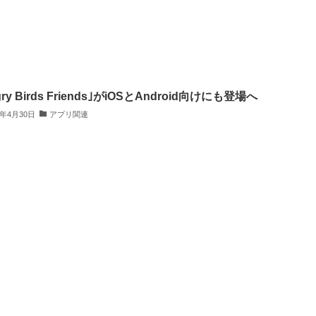
gry Birds Friends｣がiOSとAndroid向けにも登場へ
3年4月30日
アプリ関連