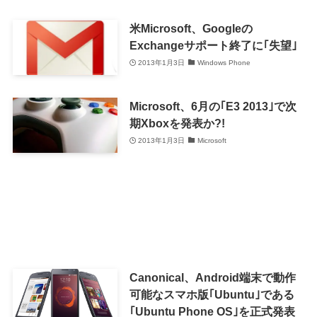
米Microsoft、Googleの
Exchangeサポート終了に｢失望｣
2013年1月3日
Windows Phone
Microsoft、6月の｢E3 2013｣で次
期Xboxを発表か?!
2013年1月3日
Microsoft
Canonical、Android端末で動作
可能なスマホ版｢Ubuntu｣である
｢Ubuntu Phone OS｣を正式発表