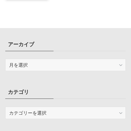
アーカイブ
ア
ー
カ
イ
ブ
カテゴリ
カ
テ
ゴ