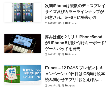
次期iPhoneは複数のディスプレイ
サイズ及びカラーラインナップが
用意され、5〜6月に発表か?!
2013年1月3日
iPhone
厚みは僅か2ミリ！iPhone5mod
が｢iPhone 5｣用外付けキーボード/
ゲームパッドを発売
2013年1月3日
iPhone
iTunes – 12 DAYS プレゼント キ
ャンペーン：9日目はiOS向け絵本
読み聞かせアプリ｢おとえほん
vol.4｣
2013年1月3日
Apple