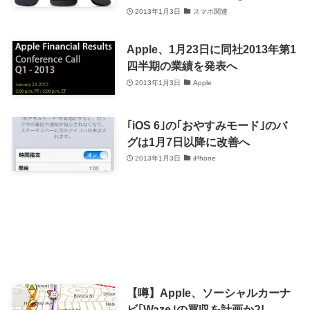
2013年1月3日
スマホ関連
Apple、1月23日に同社2013年第1
四半期の業績を発表へ
2013年1月3日
Apple
｢iOS 6｣の｢おやすみモード｣のバ
グは1月7日以降に改善へ
2013年1月3日
iPhone
【噂】Apple、ソーシャルカーナ
ビ｢Waze｣の買収を計画か?!