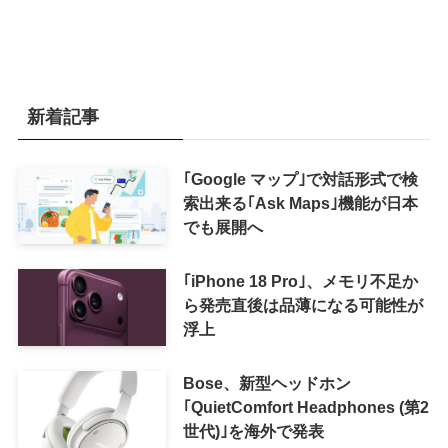
新着記事
｢Google マップ｣で対話形式で検
索出来る｢Ask Maps｣機能が日本
でも展開へ
｢iPhone 18 Pro｣、メモリ不足か
ら発売直後は品薄になる可能性が
浮上
Bose、新型ヘッドホン
｢QuietComfort Headphones (第2
世代)｣を海外で発表