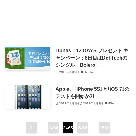
iTunes – 12 DAYS プレゼント キ
ャンペーン：8日目はDef Techの
シングル「Bolero」
2013年1月2日
Apple
Apple、｢iPhone 5S｣と｢iOS 7｣の
テストを開始か?!
2013年1月1日
2013年1月2日
iPhone
1
...
2464
2465
2466
...
2503