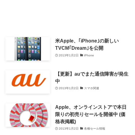
米Apple、｢iPhone｣の新しい
TVCM｢Dream｣を公開
2013年1月2日
iPhone
【更新】auでまた通信障害が発生
中
2013年1月2日
スマホ関連
Apple、オンラインストアで本日
限りの初売りセールを開催中 (価
格表掲載)
2013年1月2日
各種セール情報