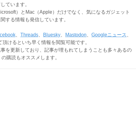
新しています。
Microsoft）とMac（Apple）だけでなく、気になるガジェット
に関する情報も発信しています。
cebook
、
Threads
、
Bluesky
、
Mastodon
、
Googleニュース
、
て頂けるといち早く情報を閲覧可能です。
記事を更新しており、記事が埋もれてしまうことも多々あるの
ly）の購読もオススメします。