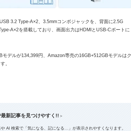
SB 3.2 Type-A×2、3.5mmコンボジャックを、背面に2.5G
B 3.2 Type-A×2を搭載しており、画面出力はHDMIとUSB-Cポートに
モデルが134,399円、Amazon専売の16GB+512GBモデルは
ます。
索で最新記事を見つけやすく!!
＞
果や AI 検索で「気になる、記になる…」が表示されやすくなります。