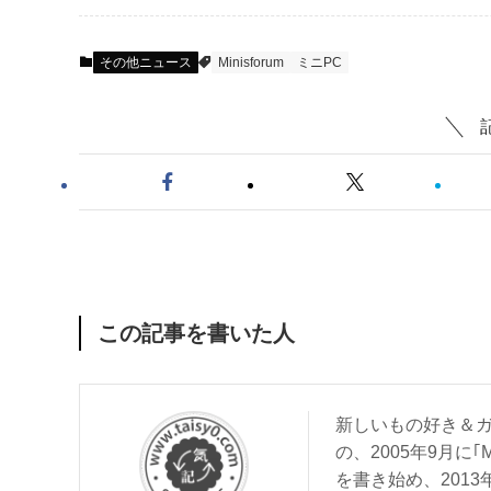
その他ニュース
Minisforum
ミニPC
この記事を書いた人
新しいもの好き＆ガ
の、2005年9月に｢
を書き始め、201