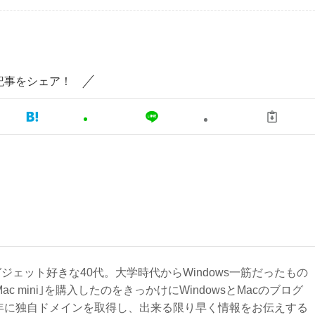
記事をシェア！
ジェット好きな40代。大学時代からWindows一筋だったもの
Mac mini｣を購入したのをきっかけにWindowsとMacのブログ
3年に独自ドメインを取得し、出来る限り早く情報をお伝えする