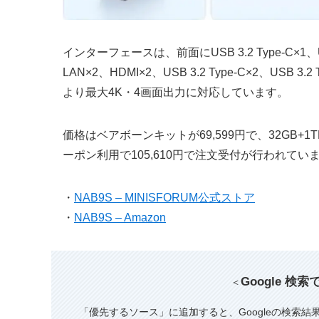
インターフェースは、前面にUSB 3.2 Type-C×1、U
LAN×2、HDMI×2、USB 3.2 Type-C×2、US
より最大4K・4画面出力に対応しています。
価格はベアボーンキットが69,599円で、32GB+1TB
ーポン利用で105,610円で注文受付が行われてい
・
NAB9S – MINISFORUM公式ストア
・
NAB9S – Amazon
Google 検
＜
「優先するソース」に追加すると、Googleの検索結