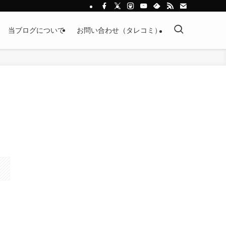
当ブログについて
お問い合わせ（タレコミ）