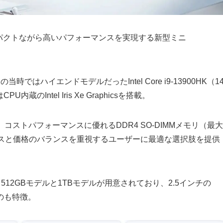
コンパクトながら高いパフォーマンスを実現する新型ミニ
ではハイエンドモデルだったIntel Core i9-13900HK（1
蔵のIntel Iris Xe Graphicsを搭載。
コストパフォーマンスに優れるDDR4 SO-DIMMメモリ（最大
ーマンスと価格のバランスを重視するユーザーに最適な選択肢を提供
採用し、512GBモデルと1TBモデルが用意されており、2.5インチの
のも特徴。