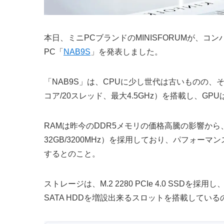
本日、ミニPCブランドのMINISFORUMが、
PC「
NAB9S
」を発表しました。
「NAB9S」は、CPUに少し世代は古いものの、その当時
コア/20スレッド、最大4.5GHz）を搭載し、GPUはCPU内
RAMは昨今のDDR5メモリの価格高騰の影響から、
32GB/3200MHz）を採用しており、パフォ
するとのこと。
ストレージは、M.2 2280 PCIe 4.0 SSDを
SATA HDDを増設出来るスロットを搭載している