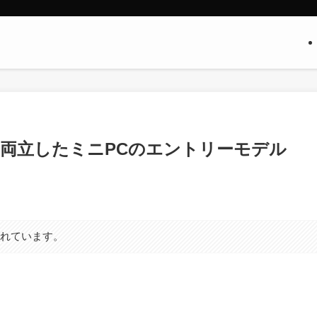
性を両立したミニPCのエントリーモデル
まれています。