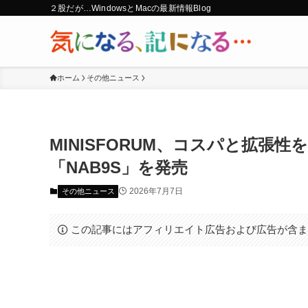
２股だが…WindowsとMacの最新情報Blog
ホーム
その他ニュース
MINISFORUM、コスパと拡張
「NAB9S」を発売
2026年7月7日
その他ニュース
この記事にはアフィリエイト広告および広告が含