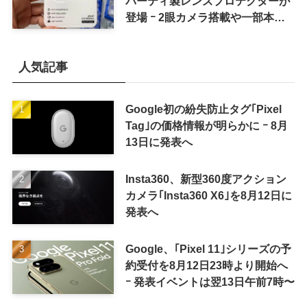
パーティ製レンズプロテクターが
登場 ｰ 2眼カメラ搭載や一部本体
カラーを示唆
人気記事
Google初の紛失防止タグ｢Pixel
Tag｣の価格情報が明らかに ｰ 8月
13日に発表へ
Insta360、新型360度アクション
カメラ｢Insta360 X6｣を8月12日に
発表へ
Google、｢Pixel 11｣シリーズの予
約受付を8月12日23時より開始へ
ｰ 発表イベントは翌13日午前7時〜