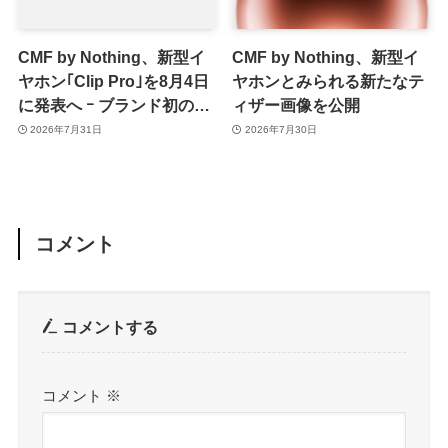
CMF by Nothing、新型イ
CMF by Nothing、新型イ
ヤホン｢Clip Pro｣を8月4日
ヤホンとみられる新たなテ
に発表へ ｰ ブランド初のイ
ィザー画像を公開
ヤーカフ型か
2026年7月31日
2026年7月30日
コメント
コメントする
コメント
※