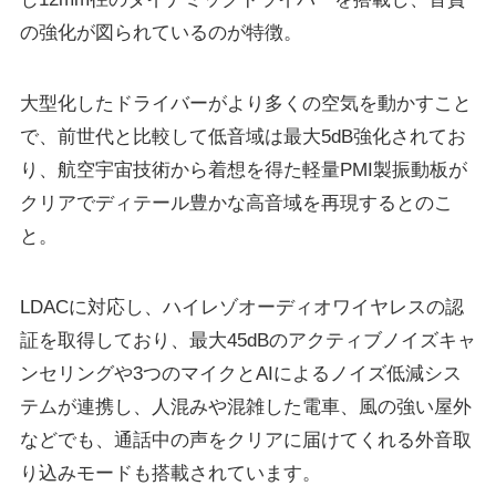
の強化が図られているのが特徴。
大型化したドライバーがより多くの空気を動かすこと
で、前世代と比較して低音域は最大5dB強化されてお
り、航空宇宙技術から着想を得た軽量PMI製振動板が
クリアでディテール豊かな高音域を再現するとのこ
と。
LDACに対応し、ハイレゾオーディオワイヤレスの認
証を取得しており、最大45dBのアクティブノイズキャ
ンセリングや3つのマイクとAIによるノイズ低減シス
テムが連携し、人混みや混雑した電車、風の強い屋外
などでも、通話中の声をクリアに届けてくれる外音取
り込みモードも搭載されています。