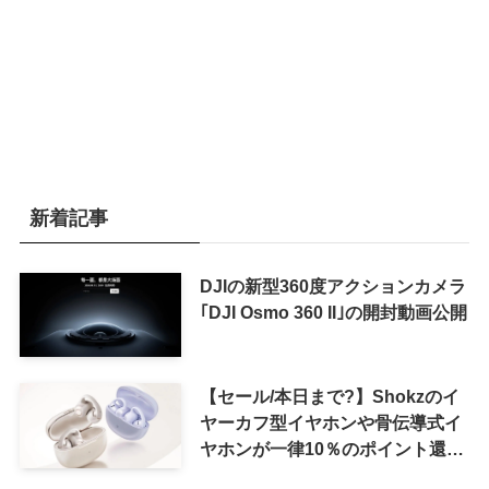
新着記事
DJIの新型360度アクションカメラ
｢DJI Osmo 360 II｣の開封動画公開
【セール/本日まで?】Shokzのイ
ヤーカフ型イヤホンや骨伝導式イ
ヤホンが一律10％のポイント還元
に