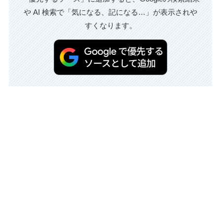
や AI 検索で「気になる、記になる…」が表示されや
すくなります。