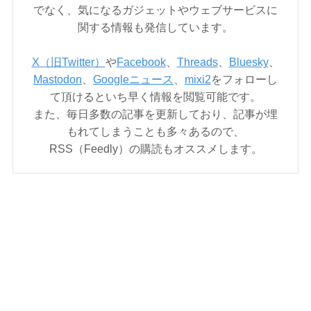
でなく、気になるガジェットやウェブサービスに
関する情報も発信しています。
X（旧Twitter）
や
Facebook
、
Threads
、
Bluesky
、
Mastodon
、
Googleニュース
、
mixi2
をフォローし
て頂けるといち早く情報を閲覧可能です。
また、毎日多数の記事を更新しており、記事が埋
もれてしまうことも多々あるので、
RSS（Feedly）の購読もオススメします。