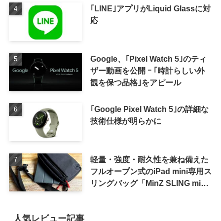
｢LINE｣アプリがLiquid Glassに対
応
Google、｢Pixel Watch 5｣のティ
ザー動画を公開 ｰ ｢時計らしい外
観を保つ品格｣をアピール
｢Google Pixel Watch 5｣の詳細な
技術仕様が明らかに
軽量・強度・耐久性を兼ね備えた
フルオープン式のiPad mini専用ス
リングバッグ「MinZ SLING mini
for iPad mini」発売
人気レビュー記事