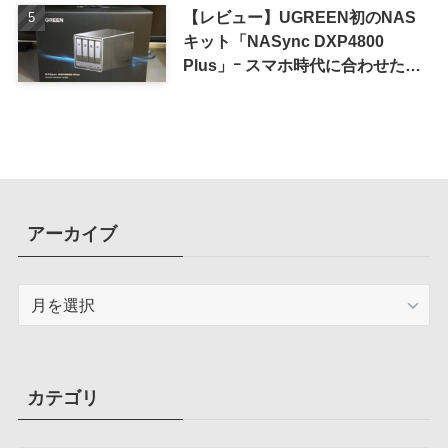
【レビュー】UGREEN初のNAS
キット「NASync DXP4800
Plus」ｰ スマホ時代に合わせた設
計で、写真や動画によるスマホの
容量圧迫問題も解決
アーカイブ
ア
ー
カ
イ
ブ
カテゴリ