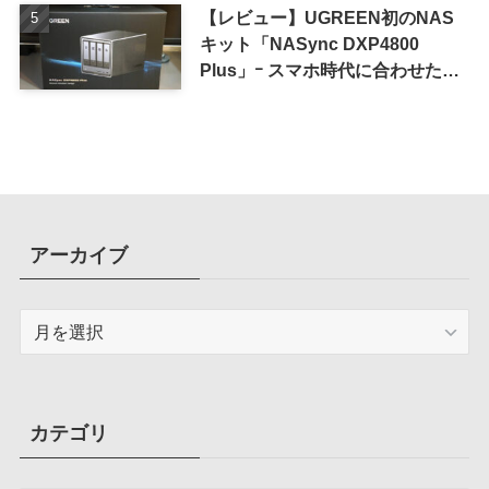
【レビュー】UGREEN初のNAS
キット「NASync DXP4800
Plus」ｰ スマホ時代に合わせた設
計で、写真や動画によるスマホの
容量圧迫問題も解決
アーカイブ
ア
ー
カ
イ
ブ
カテゴリ