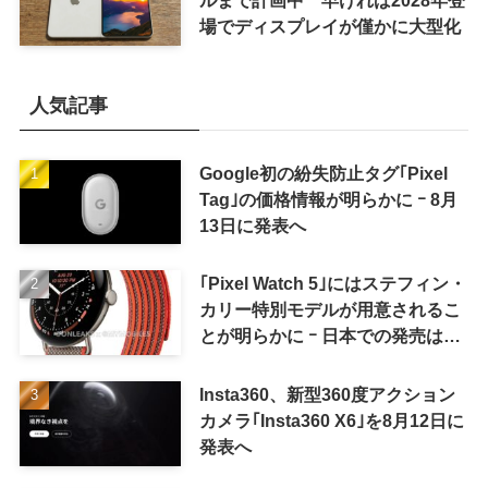
場でディスプレイが僅かに大型化
人気記事
Google初の紛失防止タグ｢Pixel
Tag｣の価格情報が明らかに ｰ 8月
13日に発表へ
｢Pixel Watch 5｣にはステフィン・
カリー特別モデルが用意されるこ
とが明らかに ｰ 日本での発売は期
待しない方が良さそう
Insta360、新型360度アクション
カメラ｢Insta360 X6｣を8月12日に
発表へ