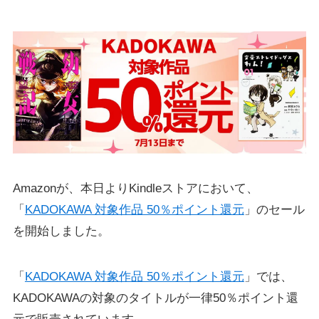
Amazonが、本日よりKindleストアにおいて、
「
KADOKAWA 対象作品 50％ポイント還元
」のセール
を開始しました。
「
KADOKAWA 対象作品 50％ポイント還元
」では、
KADOKAWAの対象のタイトルが一律50％ポイント還