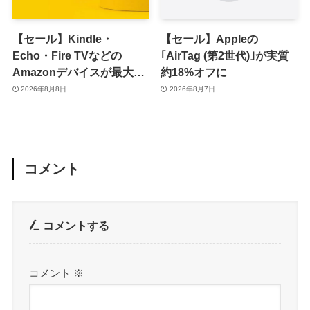
【セール】Kindle・
【セール】Appleの
Echo・Fire TVなどの
｢AirTag (第2世代)｣が実質
Amazonデバイスが最大
約18%オフに
31%オフに
2026年8月8日
2026年8月7日
コメント
コメントする
コメント
※