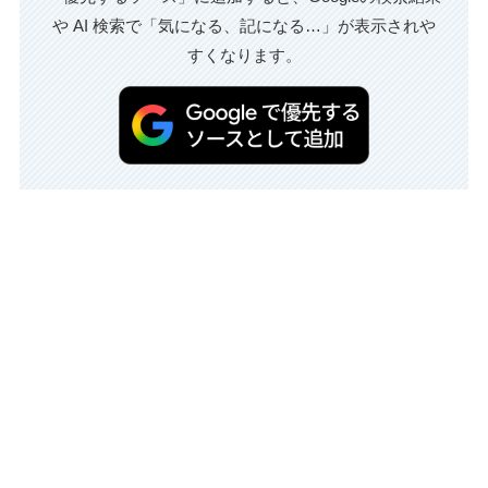
や AI 検索で「気になる、記になる…」が表示されや
すくなります。