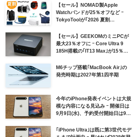
【セール】NOMAD製Apple
Watchバンドが25％オフなど ｰ
TokyoToolが｢2026 夏割
SUMMER SALE｣を開催中
【セール】GEEKOMのミニPCが
最大23％オフに ｰ Core Ultra 9
185H搭載の｢IT13 Max｣が15％オ
フなど
M6チップ搭載｢MacBook Air｣の
発売時期は2027年第1四半期
今年のiPhone発表イベントは大規
模な内容になる見込み ｰ 開催日は
9月9日(水)、予約受付開始日は9月
12日(土)の予想
｢iPhone Ultra｣は既に第3世代モデ
ルまで計画中 ｰ 早ければ2028年登