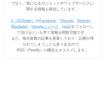
でなく、気になるガジェットやウェブサービスに
関する情報も発信しています。
X（旧Twitter）
や
Facebook
、
Threads
、
Bluesky
、
Mastodon
、
Googleニュース
、
mixi2
をフォローし
て頂けるといち早く情報を閲覧可能です。
また、毎日多数の記事を更新しており、記事が埋
もれてしまうことも多々あるので、
RSS（Feedly）の購読もオススメします。