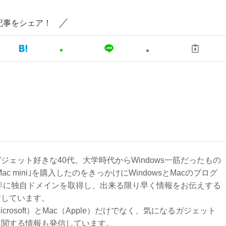
記事をシェア！
ジェット好きな40代。大学時代からWindows一筋だったもの
Mac mini｣を購入したのをきっかけにWindowsとMacのブログ
3年に独自ドメインを取得し、出来る限り早く情報をお伝えする
新しています。
Microsoft）とMac（Apple）だけでなく、気になるガジェット
に関する情報も発信しています。