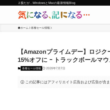
２股だが…WindowsとMacの最新情報Blog
ホーム
各種セール情報
【Amazonプライムデー】ロジクー
15%オフに ｰ トラックボール
2026年7月7日
各種セール情報
この記事にはアフィリエイト広告および広告が含