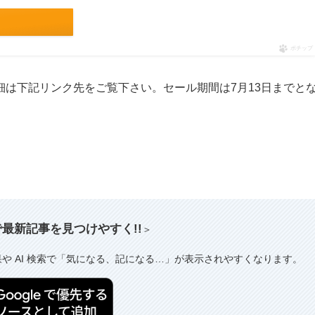
ポチップ
は下記リンク先をご覧下さい。セール期間は7月13日までと
索で最新記事を見つけやすく!!
＞
果や AI 検索で「気になる、記になる…」が表示されやすくなります。