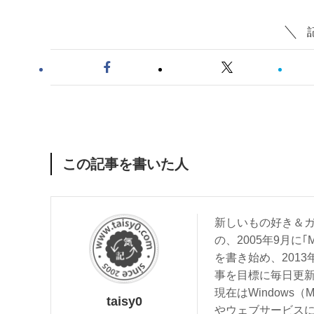
この記事を書いた人
新しいもの好き＆ガ
の、2005年9月に｢
を書き始め、201
事を目標に毎日更
現在はWindows（
taisy0
やウェブサービス