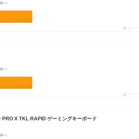
on調べ）
ポチップ
on調べ）
ポチップ
ー PRO X TKL RAPID ゲーミングキーボード
on調べ）