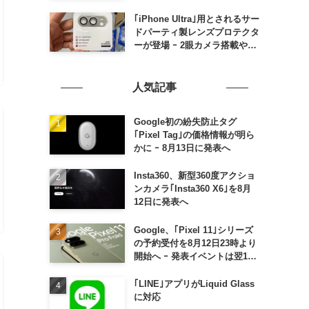
の発売は期待しない方が良さそ
う
｢iPhone Ultra｣用とされるサー
ドパーティ製レンズプロテクタ
ーが登場 ｰ 2眼カメラ搭載や一
部本体カラーを示唆
人気記事
Google初の紛失防止タグ
｢Pixel Tag｣の価格情報が明ら
かに ｰ 8月13日に発表へ
Insta360、新型360度アクショ
ンカメラ｢Insta360 X6｣を8月
12日に発表へ
Google、｢Pixel 11｣シリーズ
の予約受付を8月12日23時より
開始へ ｰ 発表イベントは翌13
日午前7時〜
｢LINE｣アプリがLiquid Glass
に対応