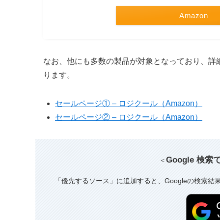
Amazon
なお、他にも多数の製品が対象となっており、詳細
ります。
セールページ① – ロジクール（Amazon）
セールページ② – ロジクール（Amazon）
Google 検
＜
「優先するソース」に追加すると、Googleの検索結