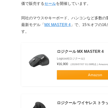
価で販売する
セール
を開催しています。
同社のマウスやキーボード、ハンコンなど多数の
最新モデル「
MX MASTER 4
」で、15％オフの1
す。
ロジクール MX MASTER 4
Logicool(ロジクール)
¥16,900
（2026/07/07 01:08時点 | Amaz
Amazon
ロジクール ワイヤレス トラック