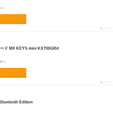
n調べ）
ポチップ
X KEYS mini KX700GRd
on調べ）
ポチップ
etooth Edition