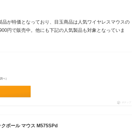
製品が特価となっており、目玉商品は人気ワイヤレスマウスの
6,900円で販売中。他にも下記の人気製品も対象となっていま
on調べ）
ポチップ
ボール マウス M575SPd