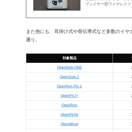
プンイヤー型ワイヤレスイヤホン
また他にも、耳掛け式や骨伝導式など多数のイヤ
通り。
対象製品
OpenDots ONE
OpenDots 2
OpenRun Pro 2
OpenFit 2+
OpenRun
OpenFit Air
OpenMove