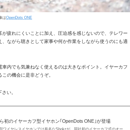
像は
OpenDots ONE
耳が疲れにくいことに加え、圧迫感を感じないので、テレワー
え、ながら聴きとして家事や何か作業をしながら使うのにも適
電車内でも気兼ねなく使えるのは大きなポイント。イヤーカフ
るこの機会に是非どうぞ。
下さい。
ら初のイヤーカフ型イヤホン｢OpenDots ONE｣が登場
型ワイヤレスイヤホンでは有名なShokzが、同社初のイヤーカフ式のオー