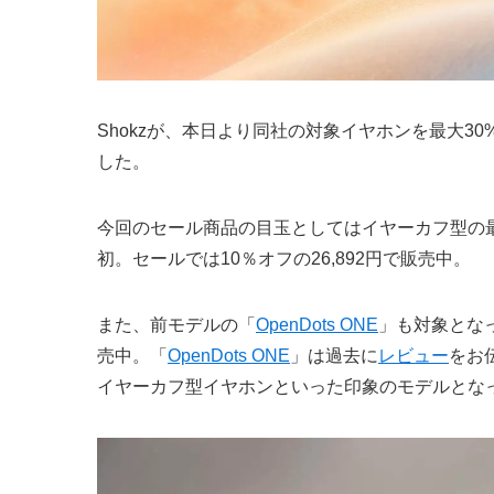
Shokzが、本日より同社の対象イヤホンを最大30%オ
した。
今回のセール商品の目玉としてはイヤーカフ型の
初。セールでは10％オフの26,892円で販売中。
また、前モデルの「
OpenDots ONE
」も対象となっ
売中。「
OpenDots ONE
」は過去に
レビュー
をお
イヤーカフ型イヤホンといった印象のモデルとな