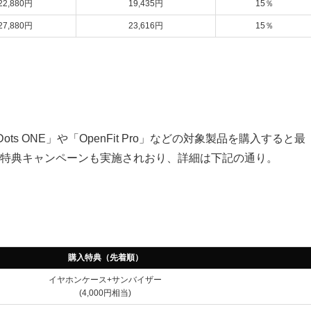
22,880円
19,435円
15％
27,880円
23,616円
15％
ts ONE」や「OpenFit Pro」などの対象製品を購入すると最
購入特典キャンペーンも実施されおり、詳細は下記の通り。
購入特典（先着順）
イヤホンケース+サンバイザー
(4,000円相当)