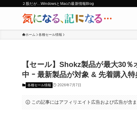
２股だが…WindowsとMacの最新情報Blog
ホーム
各種セール情報
【セール】Shokz製品が最大30％オフ
中 ｰ 最新製品が対象 & 先着購入
2026年7月7日
各種セール情報
この記事にはアフィリエイト広告および広告が含