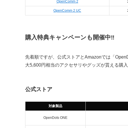
OpenComm 2
OpenComm 2 UC
購入特典キャンペーンも開催中‼️
先着順ですが、公式ストアとAmazonでは「OpenDo
大5,600円相当のアクセサリやグッズが貰える
公式ストア
対象製品
OpenDots ONE