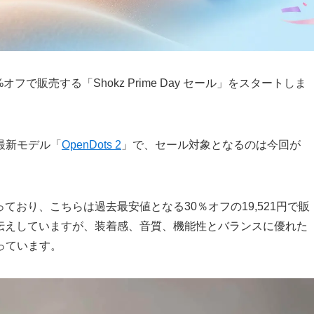
フで販売する「Shokz Prime Day セール」をスタートしま
最新モデル「
OpenDots 2
」で、セール対象となるのは今回が
ており、こちらは過去最安値となる30％オフの19,521円で販
伝えしていますが、装着感、音質、機能性とバランスに優れた
っています。