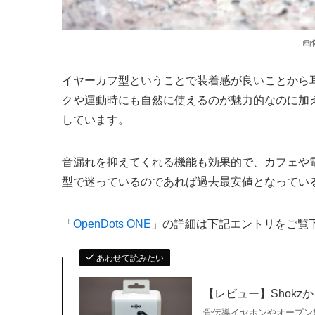
画
イヤーカフ型ということで装着感が良いことから
クや運動時にも自然に使えるのが魅力的なのに加
しています。
音漏れを抑えてくれる機能も効果的で、カフェや
型で迷っているのであれば過去最安値となってい
「
OpenDots ONE
」の詳細は下記エントリをご覧
あわせて読みたい
【レビュー】Shokzか
骨伝導イヤホンやオープン