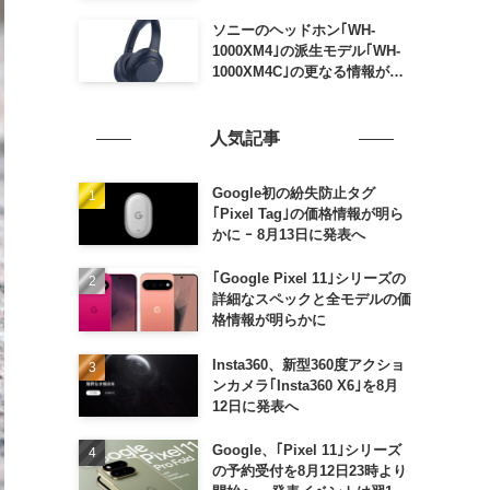
ソニーのヘッドホン｢WH-
1000XM4｣の派生モデル｢WH-
1000XM4C｣の更なる情報が明
らかに
人気記事
Google初の紛失防止タグ
｢Pixel Tag｣の価格情報が明ら
かに ｰ 8月13日に発表へ
｢Google Pixel 11｣シリーズの
詳細なスペックと全モデルの価
格情報が明らかに
Insta360、新型360度アクショ
ンカメラ｢Insta360 X6｣を8月
12日に発表へ
Google、｢Pixel 11｣シリーズ
の予約受付を8月12日23時より