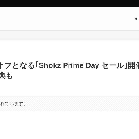
となる｢Shokz Prime Day セール｣開
特典も
まれています。