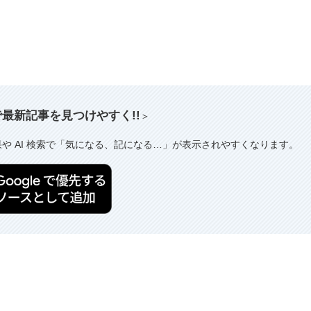
索で最新記事を見つけやすく!!
＞
果や AI 検索で「気になる、記になる…」が表示されやすくなります。