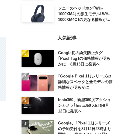
ソニーのヘッドホン｢WH-
1000XM4｣の派生モデル｢WH-
1000XM4C｣の更なる情報が明
らかに
人気記事
Google初の紛失防止タグ
｢Pixel Tag｣の価格情報が明ら
かに ｰ 8月13日に発表へ
｢Google Pixel 11｣シリーズの
詳細なスペックと全モデルの価
格情報が明らかに
Insta360、新型360度アクショ
ンカメラ｢Insta360 X6｣を8月
12日に発表へ
Google、｢Pixel 11｣シリーズ
の予約受付を8月12日23時より