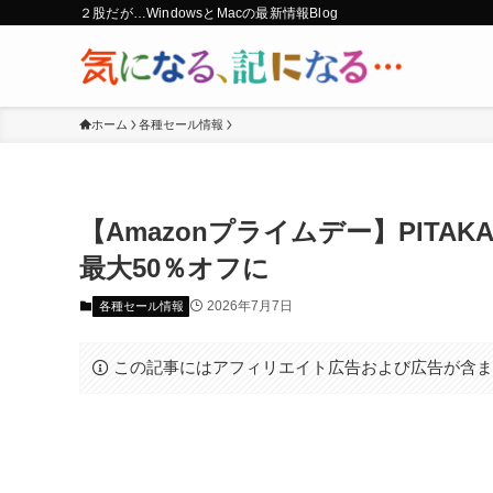
２股だが…WindowsとMacの最新情報Blog
ホーム
各種セール情報
【Amazonプライムデー】PITA
最大50％オフに
2026年7月7日
各種セール情報
この記事にはアフィリエイト広告および広告が含