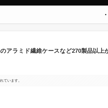
KAのアラミド繊維ケースなど270製品以上
まれています。