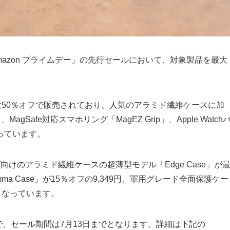
Amazon プライムデー」の先行セールにおいて、対象製品を最大
大50％オフで販売されており、人気のアラミド繊維ケースに加
MagSafe対応スマホリング「MagEZ Grip」、Apple Watch
っています。
ズ向けのアラミド繊維ケースの超薄型モデル「Edge Case」が
ma Case」が15％オフの9,349円、軍用グレード全面保護ケー
円〜となっています。
用も対象で、セール期間は7月13日までとなります。詳細は下記の