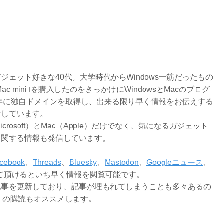
ジェット好きな40代。大学時代からWindows一筋だったもの
Mac mini｣を購入したのをきっかけにWindowsとMacのブログ
3年に独自ドメインを取得し、出来る限り早く情報をお伝えする
新しています。
Microsoft）とMac（Apple）だけでなく、気になるガジェット
に関する情報も発信しています。
cebook
、
Threads
、
Bluesky
、
Mastodon
、
Googleニュース
、
て頂けるといち早く情報を閲覧可能です。
記事を更新しており、記事が埋もれてしまうことも多々あるの
ly）の購読もオススメします。