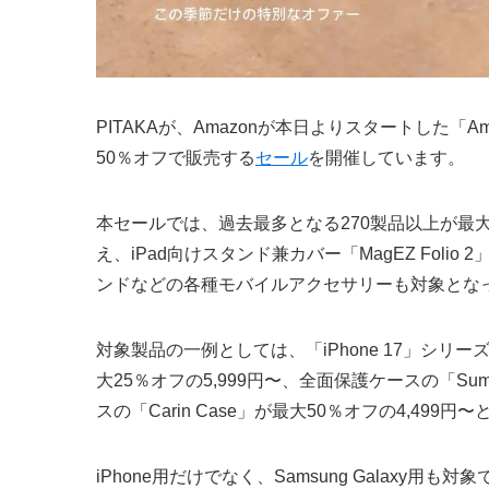
PITAKAが、Amazonが本日よりスタートした「
50％オフで販売する
セール
を開催しています。
本セールでは、過去最多となる270製品以上が最
え、iPad向けスタンド兼カバー「MagEZ Folio 2」、
ンドなどの各種モバイルアクセサリーも対象とな
対象製品の一例としては、「iPhone 17」シリー
大25％オフの5,999円〜、全面保護ケースの「Sum
スの「Carin Case」が最大50％オフの4,499
iPhone用だけでなく、Samsung Galaxy